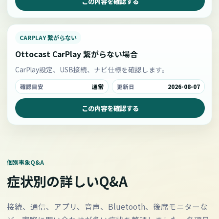
この内容を確認する
CARPLAY 繋がらない
Ottocast CarPlay 繋がらない場合
CarPlay設定、USB接続、ナビ仕様を確認します。
確認目安
通常
更新日
2026-08-07
この内容を確認する
個別事象Q&A
症状別の詳しいQ&A
接続、通信、アプリ、音声、Bluetooth、後席モニターな