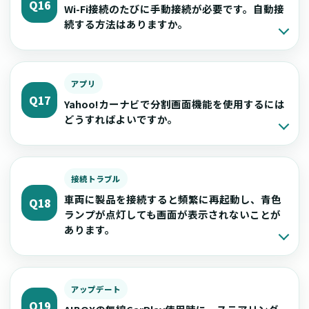
Q16
Wi-Fi接続のたびに手動接続が必要です。自動接
続する方法はありますか。
アプリ
Q17
Yahoo!カーナビで分割画面機能を使用するには
どうすればよいですか。
接続トラブル
車両に製品を接続すると頻繁に再起動し、青色
Q18
ランプが点灯しても画面が表示されないことが
あります。
アップデート
Q19