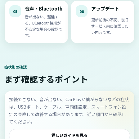
音声・Bluetooth
アップデート
05
06
音が出ない、遅延す
更新前後の不調、復旧
る、Bluetooth接続が
サービス前に確認した
不安定な場合の確認で
い内容です。
す。
症状別の確認
まず確認するポイント
接続できない、音が出ない、CarPlayが繋がらないなどの症状
は、USBポート、ケーブル、車両側設定、スマートフォン設
定の見直しで改善する場合があります。近い項目から確認し
てください。
詳しいガイドを見る