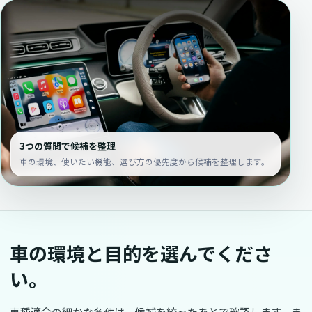
3つの質問で候補を整理
車の環境、使いたい機能、選び方の優先度から候補を整理します。
車の環境と目的を選んでくださ
い。
車種適合の細かな条件は、候補を絞ったあとで確認します。ま