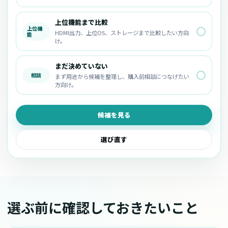
上位機能まで比較
上位機
HDMI出力、上位OS、ストレージまで比較したい方向
能
け。
まだ決めていない
相談
まず用途から候補を整理し、購入前相談につなげたい
方向け。
候補を見る
選び直す
選ぶ前に確認しておきたいこと