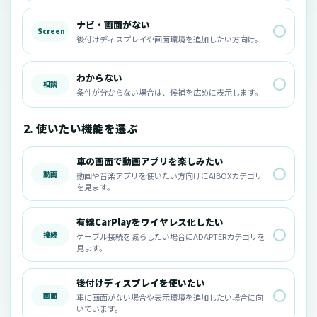
ナビ・画面がない
Screen
後付けディスプレイや画面環境を追加したい方向け。
わからない
相談
条件が分からない場合は、候補を広めに表示します。
2. 使いたい機能を選ぶ
車の画面で動画アプリを楽しみたい
動画
動画や音楽アプリを使いたい方向けにAIBOXカテゴリ
を見ます。
有線CarPlayをワイヤレス化したい
接続
ケーブル接続を減らしたい場合にADAPTERカテゴリを
見ます。
後付けディスプレイを使いたい
画面
車に画面がない場合や表示環境を追加したい場合に向
いています。