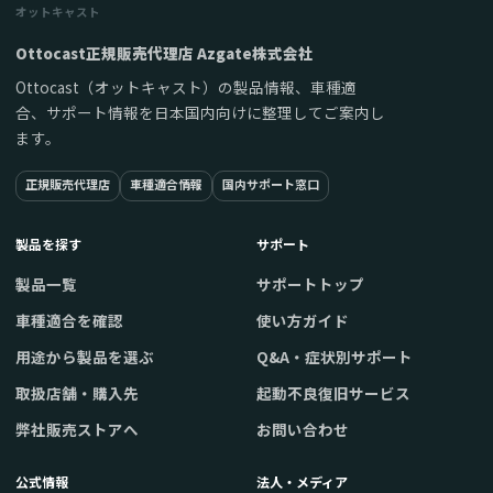
オットキャスト
Ottocast正規販売代理店 Azgate株式会社
Ottocast（オットキャスト）の製品情報、車種適
合、サポート情報を日本国内向けに整理してご案内し
ます。
正規販売代理店
車種適合情報
国内サポート窓口
製品を探す
サポート
製品一覧
サポートトップ
車種適合を確認
使い方ガイド
用途から製品を選ぶ
Q&A・症状別サポート
取扱店舗・購入先
起動不良復旧サービス
弊社販売ストアへ
お問い合わせ
公式情報
法人・メディア