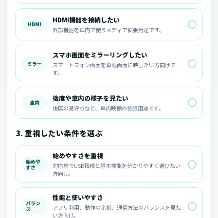
HDMI機器を接続したい
HDMI
外部機器を車内で使うメディア拡張用途です。
スマホ画面をミラーリングしたい
ミラー
スマートフォン画面を車載画面に映したい方向けで
す。
後席や車内の様子を見たい
車内
後席の見守りなど、車内映像の拡張用途です。
3. 重視したい条件を選ぶ
始めやすさを重視
始めや
対応車でUSB接続と基本機能を分かりやすく選びたい
すさ
方向け。
性能と使いやすさ
バラン
アプリ利用、動作の余裕、通信方法のバランスを見た
ス
い方向け。