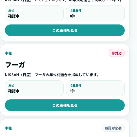
年式
掲載条件
確認中
4件
この車種を見る
非対応
車種
フーガ
NISSAN（日産） フーガの年式別適合を掲載しています。
年式
掲載条件
確認中
3件
この車種を見る
確認が必要
車種