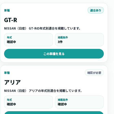
適合あり
車種
GT-R
NISSAN（日産） GT-Rの年式別適合を掲載しています。
年式
掲載条件
確認中
3件
この車種を見る
確認が必要
車種
アリア
NISSAN（日産） アリアの年式別適合を掲載しています。
年式
掲載条件
確認中
確認中