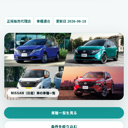
正規販売代理店
車種適合
更新日 2026-06-18
NISSAN（日産）車の車種一覧
車種一覧を見る
条件を絞り込む