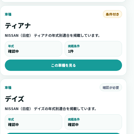
条件付き
車種
ティアナ
NISSAN（日産） ティアナの年式別適合を掲載しています。
年式
掲載条件
確認中
1件
この車種を見る
確認が必要
車種
デイズ
NISSAN（日産） デイズの年式別適合を掲載しています。
年式
掲載条件
確認中
確認中