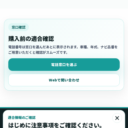
窓口確認
購入前の適合確認
電話番号は窓口を選んだあとに表示されます。車種、年式、ナビ品番を
ご用意いただくと確認がスムーズです。
電話窓口を選ぶ
Webで問い合わせ
×
適合情報のご確認
Ottocast
はじめに注意事項をご確認ください。