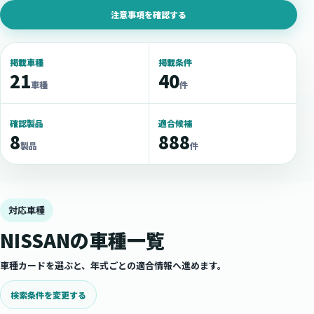
注意事項を確認する
掲載車種
掲載条件
21
40
車種
件
確認製品
適合候補
8
888
製品
件
対応車種
NISSANの車種一覧
車種カードを選ぶと、年式ごとの適合情報へ進めます。
検索条件を変更する