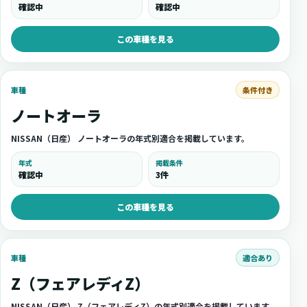
確認中
確認中
この車種を見る
条件付き
車種
ノートオーラ
NISSAN（日産） ノートオーラの年式別適合を掲載しています。
年式
掲載条件
確認中
3件
この車種を見る
適合あり
車種
Z（フェアレディZ）
NISSAN（日産） Z（フェアレディZ）の年式別適合を掲載しています。