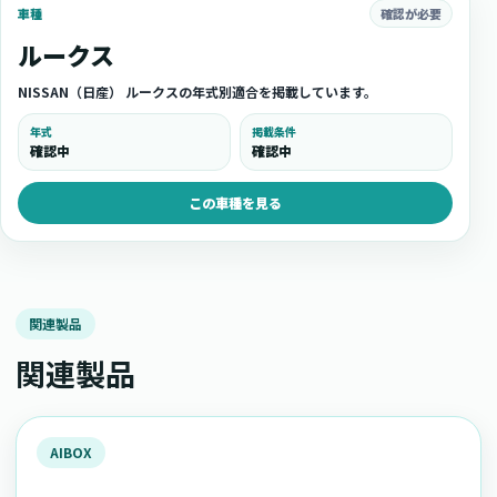
確認が必要
車種
ルークス
NISSAN（日産） ルークスの年式別適合を掲載しています。
年式
掲載条件
確認中
確認中
この車種を見る
関連製品
関連製品
AIBOX