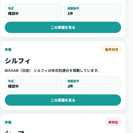
年式
掲載条件
確認中
1件
この車種を見る
条件付き
車種
シルフィ
NISSAN（日産） シルフィの年式別適合を掲載しています。
年式
掲載条件
確認中
2件
この車種を見る
非対応
車種