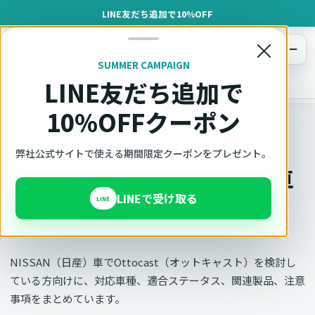
LINE友だち追加で10%OFF
×
メニュー
SUMMER CAMPAIGN
LINE友だち追加で
オットキャスト
トップ
車種適合確認
NISSAN（日産）
10%OFFクーポン
メーカー別適合
弊社公式サイトで使える期間限定クーポンをプレゼント。
オットキャスト NISSAN車
LINEで受け取る
の適合確認
LINE
NISSAN（日産）車でOttocast（オットキャスト）を検討し
ている方向けに、対応車種、適合ステータス、関連製品、注意
事項をまとめています。