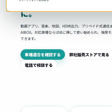
「P3」で、車内エンタメ
に。
動画アプリ、音楽、地図、HDMI出力、プリペイド式通信
AIBOX。対応車種ならUSBに挿して使い始められ、後席
できます。
車種適合を確認する
弊社販売ストアで見る
電話で相談する