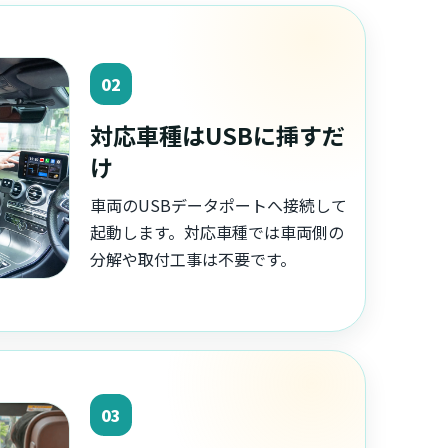
02
対応車種はUSBに挿すだ
け
車両のUSBデータポートへ接続して
起動します。対応車種では車両側の
分解や取付工事は不要です。
03