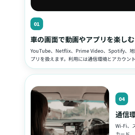
01
車の画面で動画やアプリを楽しむ
YouTube、Netflix、Prime Video、Sp
プリを扱えます。利用には通信環境とアカウン
04
通信
Wi-F
カード、