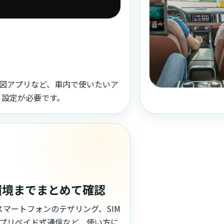
otify、地図アプリなど、車内で使いたいア
ト設定が必要です。
環境までまとめて確認
i、スマートフォンのテザリング、SIM
プリペイド式通信など、使い方に