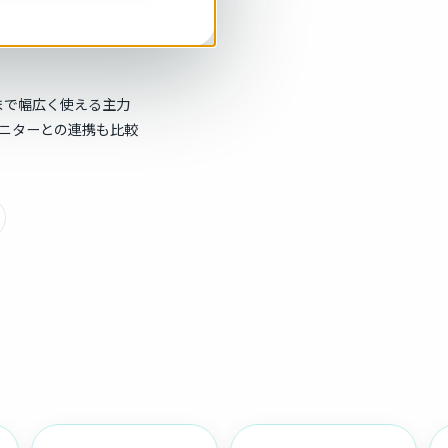
を自由
まで幅広く使える主力
モニターとの連携も比較