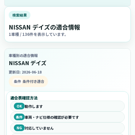
検索結果
NISSAN デイズの適合情報
1車種 / 136件を表示しています。
車種別の適合情報
NISSAN デイズ
更新日: 2026-06-18
条件
条件付き適合
適合表確認方法
OK
動作します
条件
車両・ナビ仕様の確認が必要です
NG
対応していません