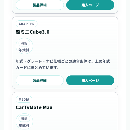
製品詳細
購入ページ
ADAPTER
超ミニCube3.0
確認
年式別
年式・グレード・ナビ仕様ごとの適合条件は、上の年式
カードにまとめています。
製品詳細
購入ページ
MEDIA
CarTvMate Max
確認
年式別