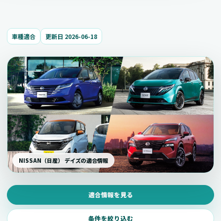
車種適合
更新日 2026-06-18
NISSAN（日産） デイズの適合情報
適合情報を見る
条件を絞り込む