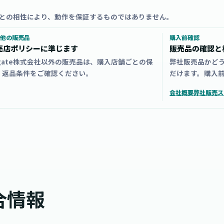
との相性により、動作を保証するものではありません。
他の販売品
購入前確認
売店ポリシーに準じます
販売品の確認と
zgate株式会社以外の販売品は、購入店舗ごとの保
弊社販売品かど
・返品条件をご確認ください。
だけます。購入
会社概要
弊社販売ス
合情報