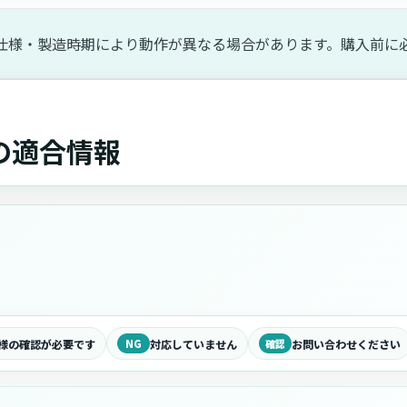
仕様・製造時期により動作が異なる場合があります。購入前に
ルの適合情報
様の確認が必要です
NG
対応していません
確認
お問い合わせください