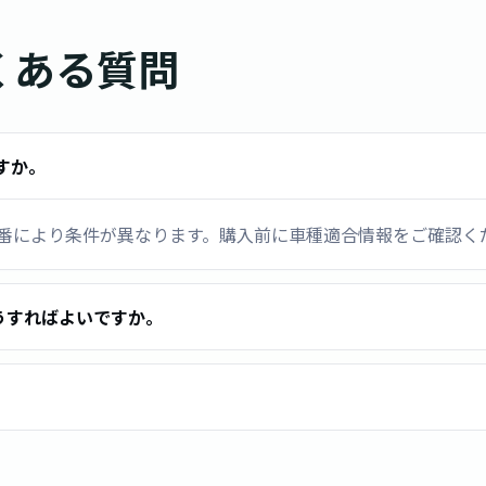
くある質問
すか。
ビ品番により条件が異なります。購入前に車種適合情報をご確認く
うすればよいですか。