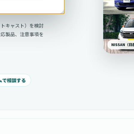
（オットキャスト）を検討
対応製品、注意事項を
NISSAN（
ムで相談する