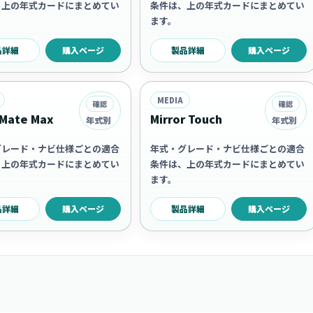
、上の年式カードにまとめてい
条件は、上の年式カードにまとめてい
ます。
品詳細
購入ページ
製品詳細
購入ページ
MEDIA
確認
確認
Mate Max
Mirror Touch
年式別
年式別
グレード・ナビ仕様ごとの適合
年式・グレード・ナビ仕様ごとの適合
、上の年式カードにまとめてい
条件は、上の年式カードにまとめてい
ます。
品詳細
購入ページ
製品詳細
購入ページ