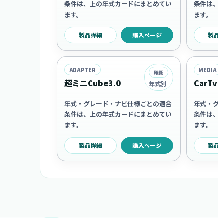
条件は、上の年式カードにまとめてい
条件は
ます。
ます。
製品詳細
購入ページ
製
ADAPTER
MEDIA
確認
超ミニCube3.0
CarTv
年式別
年式・グレード・ナビ仕様ごとの適合
年式・
条件は、上の年式カードにまとめてい
条件は
ます。
ます。
製品詳細
購入ページ
製