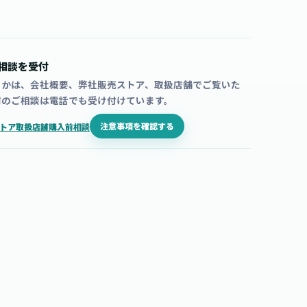
相談を受付
うかは、会社概要、弊社販売ストア、取扱店舗でご覧いた
前のご相談は電話でも受け付けています。
注意事項を確認する
トア
取扱店舗
購入前相談