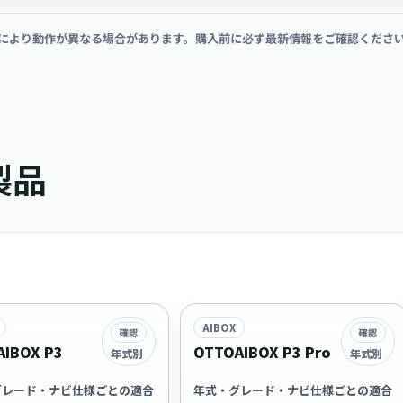
により動作が異なる場合があります。購入前に必ず最新情報をご確認くださ
製品
AIBOX
確認
確認
IBOX P3
OTTOAIBOX P3 Pro
年式別
年式別
グレード・ナビ仕様ごとの適合
年式・グレード・ナビ仕様ごとの適合