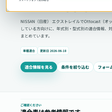
ルの適合確認
NISSAN（日産） エクストレイルでOttocast
している方向けに、年式別・型式別の適合情報、
まとめています。
車種適合
更新日 2026-06-18
適合情報を見る
条件を絞り込む
フォー
ご確認ください
適合表は参考情報です