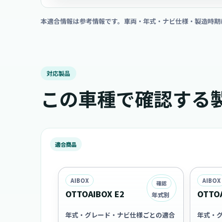
本適合情報は参考情報です。車両・年式・ナビ仕様・製造時期
対応製品
この車種で確認する
適合商品
AIBOX
AIBOX
確認
OTTOAIBOX E2
OTTOA
年式別
年式・グレード・ナビ仕様ごとの適合
年式・