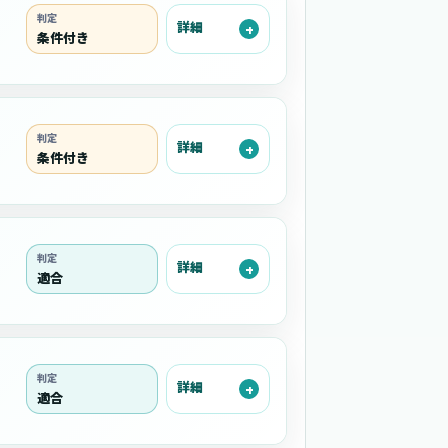
判定
詳細
条件付き
判定
詳細
条件付き
判定
詳細
適合
判定
詳細
適合