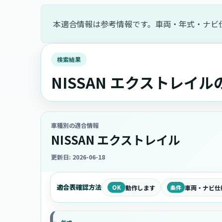
本適合情報は参考情報です。車両・年式・ナビ
検索結果
NISSAN エクストレイ
車種別の適合情報
NISSAN エクストレイル
更新日: 2026-06-18
適合表確認方法
OK
動作します
条件
車両・ナビ仕