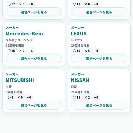
○ 17
× 3
− 0
○ 11
× 0
− 0
適合ページを見る
適合ページを見る
メーカー
メーカー
Mercedes-Benz
LEXUS
メルセデス・ベンツ
レクサス
26車種を掲載
20車種を掲載
○ 25
× 0
− 1
○ 15
× 5
− 0
適合ページを見る
適合ページを見る
メーカー
メーカー
MITSUBISHI
NISSAN
三菱
日産
9車種を掲載
21車種を掲載
○ 9
× 0
− 0
○ 19
× 2
− 0
適合ページを見る
適合ページを見る