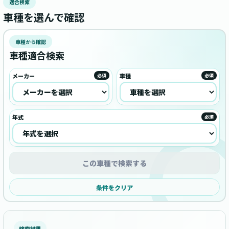
適合検索
車種を選んで確認
車種から確認
車種適合検索
メーカー
車種
必須
必須
年式
必須
この車種で検索する
条件をクリア
検索結果