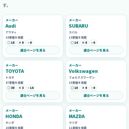
す。
メーカー
メーカー
Audi
SUBARU
アウディ
スバル
18車種を掲載
14車種を掲載
○ 18
× 0
− 0
○ 14
× 0
− 0
適合ページを見る
適合ページを見る
メーカー
メーカー
TOYOTA
Volkswagen
トヨタ
フォルクスワーゲン
47車種を掲載
10車種を掲載
○ 30
× 3
− 14
○ 10
× 0
− 0
適合ページを見る
適合ページを見る
メーカー
メーカー
HONDA
MAZDA
ホンダ
マツダ
20車種を掲載
11車種を掲載