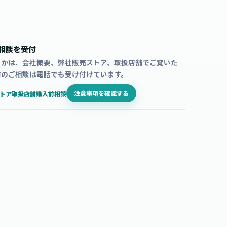
相談を受付
うかは、会社概要、弊社販売ストア、取扱店舗でご覧いた
前のご相談は電話でも受け付けています。
注意事項を確認する
トア
取扱店舗
購入前相談