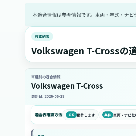
本適合情報は参考情報です。車両・年式・ナビ
検索結果
Volkswagen T-Cros
車種別の適合情報
Volkswagen T-Cross
更新日: 2026-06-18
適合表確認方法
OK
動作します
条件
車両・ナビ仕