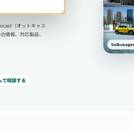
ttocast（オットキャス
適合情報、対応製品、
Volkswa
ムで相談する