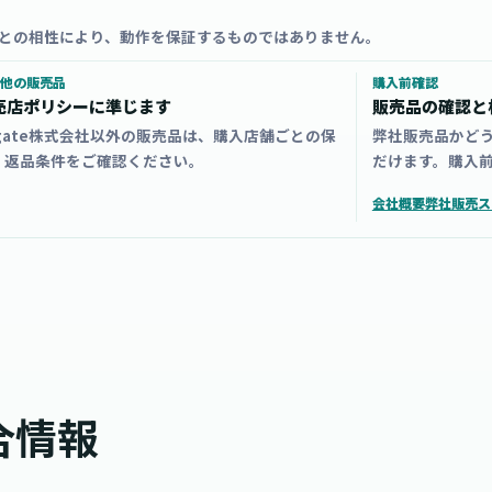
との相性により、動作を保証するものではありません。
他の販売品
購入前確認
売店ポリシーに準じます
販売品の確認と
zgate株式会社以外の販売品は、購入店舗ごとの保
弊社販売品かど
・返品条件をご確認ください。
だけます。購入
会社概要
弊社販売ス
合情報