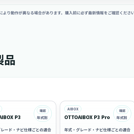
により動作が異なる場合があります。購入前に必ず最新情報をご確認くださ
製品
AIBOX
確認
確認
IBOX P3
OTTOAIBOX P3 Pro
年式別
年式別
グレード・ナビ仕様ごとの適合
年式・グレード・ナビ仕様ごとの適合