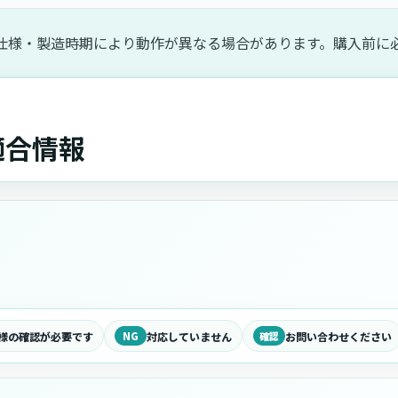
仕様・製造時期により動作が異なる場合があります。購入前に
sの適合情報
様の確認が必要です
NG
対応していません
確認
お問い合わせください