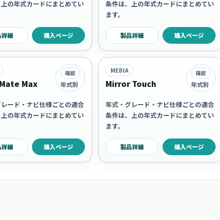
、上の年式カードにまとめてい
条件は、上の年式カードにまとめてい
ます。
品詳細
購入ページ
製品詳細
購入ページ
MEDIA
確認
確認
Mate Max
Mirror Touch
年式別
年式別
グレード・ナビ仕様ごとの適合
年式・グレード・ナビ仕様ごとの適合
、上の年式カードにまとめてい
条件は、上の年式カードにまとめてい
ます。
品詳細
購入ページ
製品詳細
購入ページ