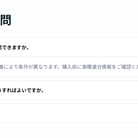
質問
確認できますか。
ビ品番により条件が異なります。購入前に車種適合情報をご確認く
うすればよいですか。