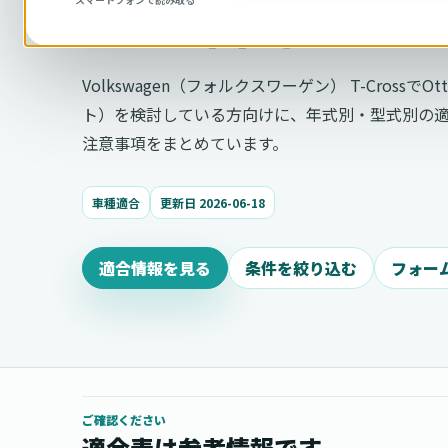
の適合確認
Volkswagen（フォルクスワーゲン） T-CrossでO
ト）を検討している方向けに、年式別・型式別の
注意事項をまとめています。
車種適合
更新日 2026-06-18
適合情報を見る
条件を絞り込む
フォー
ご確認ください
適合表は参考情報です