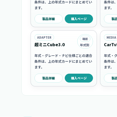
条件は、上の年式カードにまとめてい
条件は
ます。
ます。
製品詳細
購入ページ
製
ADAPTER
MEDIA
確認
超ミニCube3.0
CarTv
年式別
年式・グレード・ナビ仕様ごとの適合
年式・
条件は、上の年式カードにまとめてい
条件は
ます。
ます。
製品詳細
購入ページ
製