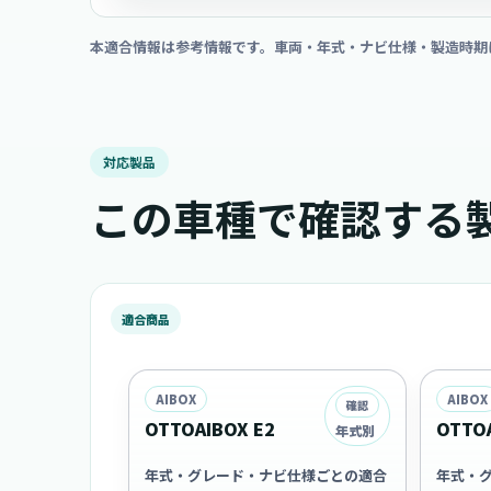
本適合情報は参考情報です。車両・年式・ナビ仕様・製造時期
対応製品
この車種で確認する
適合商品
AIBOX
AIBOX
確認
OTTOAIBOX E2
OTTOA
年式別
年式・グレード・ナビ仕様ごとの適合
年式・