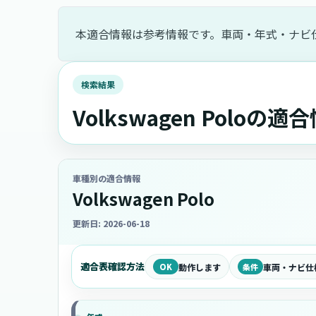
本適合情報は参考情報です。車両・年式・ナビ
検索結果
Volkswagen Poloの適
車種別の適合情報
Volkswagen Polo
更新日: 2026-06-18
適合表確認方法
OK
動作します
条件
車両・ナビ仕