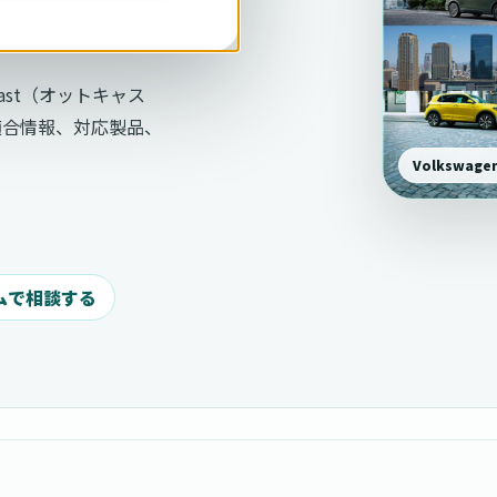
ocast（オットキャス
適合情報、対応製品、
Volkswa
ムで相談する