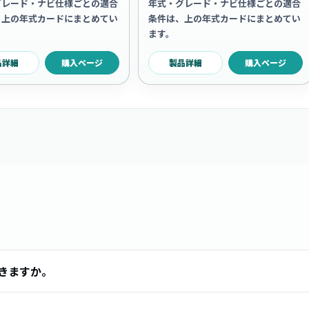
グレード・ナビ仕様ごとの適合
年式・グレード・ナビ仕様ごとの適合
、上の年式カードにまとめてい
条件は、上の年式カードにまとめてい
ます。
品詳細
購入ページ
製品詳細
購入ページ
できますか。