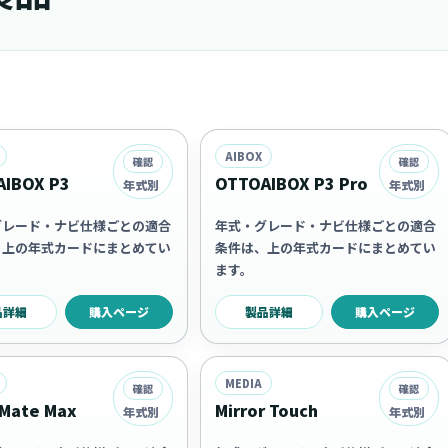
AIBOX
確認
確認
IBOX P3
OTTOAIBOX P3 Pro
年式別
年式別
グレード・ナビ仕様ごとの適合
年式・グレード・ナビ仕様ごとの適合
、上の年式カードにまとめてい
条件は、上の年式カードにまとめてい
ます。
品詳細
購入ページ
製品詳細
購入ページ
MEDIA
確認
確認
Mate Max
Mirror Touch
年式別
年式別