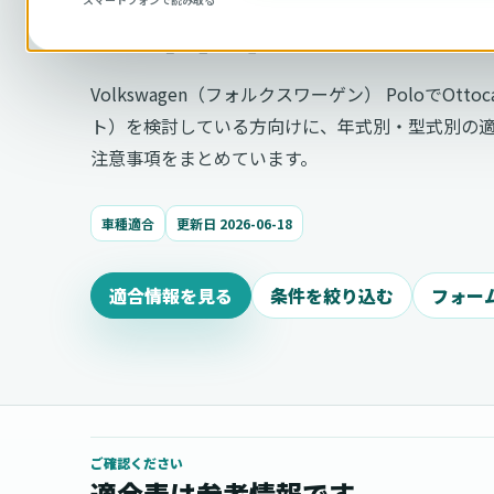
適合確認
Volkswagen（フォルクスワーゲン） PoloでOtt
ト）を検討している方向けに、年式別・型式別の
注意事項をまとめています。
車種適合
更新日 2026-06-18
適合情報を見る
条件を絞り込む
フォー
ご確認ください
適合表は参考情報です