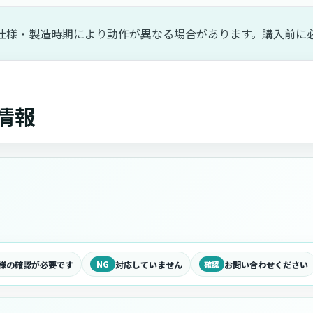
仕様・製造時期により動作が異なる場合があります。購入前に
合情報
様の確認が必要です
NG
対応していません
確認
お問い合わせください