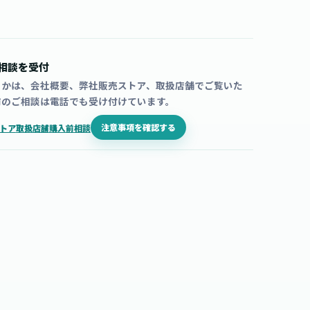
相談を受付
うかは、会社概要、弊社販売ストア、取扱店舗でご覧いた
前のご相談は電話でも受け付けています。
注意事項を確認する
トア
取扱店舗
購入前相談