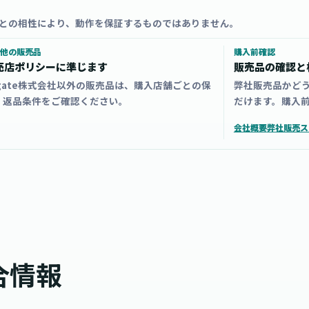
との相性により、動作を保証するものではありません。
他の販売品
購入前確認
売店ポリシーに準じます
販売品の確認と
zgate株式会社以外の販売品は、購入店舗ごとの保
弊社販売品かど
・返品条件をご確認ください。
だけます。購入
会社概要
弊社販売ス
合情報