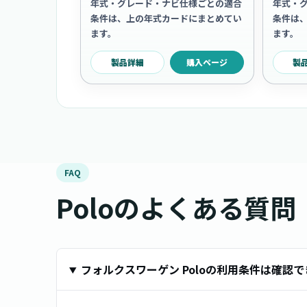
年式・グレード・ナビ仕様ごとの適合
年式・
条件は、上の年式カードにまとめてい
条件は
ます。
ます。
製品詳細
購入ページ
製
FAQ
Poloのよくある質問
フォルクスワーゲン Poloの利用条件は確認