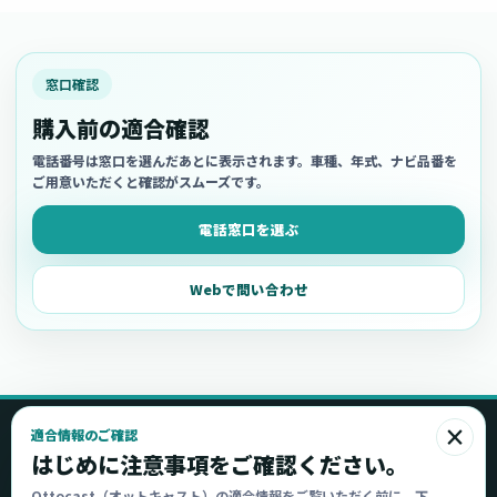
窓口確認
購入前の適合確認
電話番号は窓口を選んだあとに表示されます。車種、年式、ナビ品番を
ご用意いただくと確認がスムーズです。
電話窓口を選ぶ
Webで問い合わせ
×
適合情報のご確認
Ottocast
はじめに注意事項をご確認ください。
オットキャスト
Ottocast（オットキャスト）の適合情報をご覧いただく前に、下