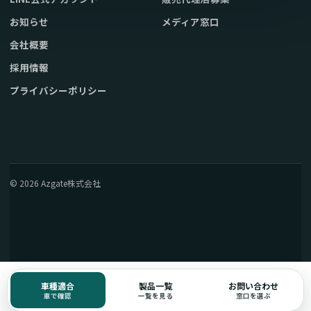
お知らせ
メディア窓口
会社概要
採用情報
プライバシーポリシー
© 2026 Azgate株式会社
車種適合
製品一覧
お問い合わせ
車で確認
一覧を見る
窓口を選ぶ
電話窓口の確認