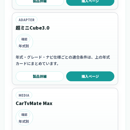
製品詳細
購入ページ
ADAPTER
超ミニCube3.0
確認
年式別
年式・グレード・ナビ仕様ごとの適合条件は、上の年式
カードにまとめています。
製品詳細
購入ページ
MEDIA
CarTvMate Max
確認
年式別