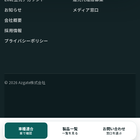
お知らせ
メディア窓口
会社概要
採用情報
プライバシーポリシー
© 2026 Azgate株式会社
車種適合
製品一覧
お問い合わせ
車で確認
一覧を見る
窓口を選ぶ
電話窓口の確認