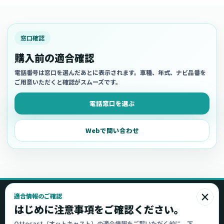
窓口確認
購入前の適合確認
電話番号は窓口を選んだあとに表示されます。車種、年式、ナビ品番を
ご用意いただくと確認がスムーズです。
電話窓口を選ぶ
Webで問い合わせ
×
適合情報のご確認
Ottocast
はじめに注意事項をご確認ください。
オットキャスト
Ottocast（オットキャスト）の適合情報をご覧いただく前に、下