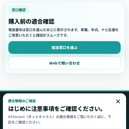
窓口確認
購入前の適合確認
電話番号は窓口を選んだあとに表示されます。車種、年式、ナビ品番を
ご用意いただくと確認がスムーズです。
電話窓口を選ぶ
Webで問い合わせ
×
適合情報のご確認
Ottocast
はじめに注意事項をご確認ください。
オットキャスト
Ottocast（オットキャスト）の適合情報をご覧いただく前に、下
記をご確認ください。
Ottocast正規販売代理店 Azgate株式会社