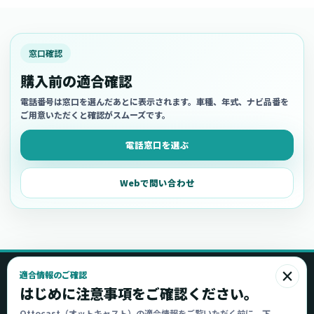
窓口確認
購入前の適合確認
電話番号は窓口を選んだあとに表示されます。車種、年式、ナビ品番を
ご用意いただくと確認がスムーズです。
電話窓口を選ぶ
Webで問い合わせ
×
適合情報のご確認
Ottocast
はじめに注意事項をご確認ください。
オットキャスト
Ottocast（オットキャスト）の適合情報をご覧いただく前に、下