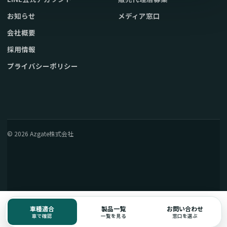
お知らせ
メディア窓口
会社概要
採用情報
プライバシーポリシー
© 2026 Azgate株式会社
車種適合
製品一覧
お問い合わせ
車で確認
一覧を見る
窓口を選ぶ
電話窓口の確認