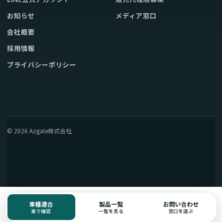
お知らせ
メディア窓口
会社概要
採用情報
プライバシーポリシー
© 2026 Azgate株式会社
車種適合
製品一覧
お問い合わせ
車で確認
一覧を見る
窓口を選ぶ
電話窓口の確認