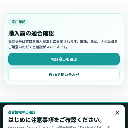
窓口確認
購入前の適合確認
電話番号は窓口を選んだあとに表示されます。車種、年式、ナビ品番を
ご用意いただくと確認がスムーズです。
電話窓口を選ぶ
Webで問い合わせ
×
適合情報のご確認
Ottocast
はじめに注意事項をご確認ください。
オットキャスト
Ottocast（オットキャスト）の適合情報をご覧いただく前に、下