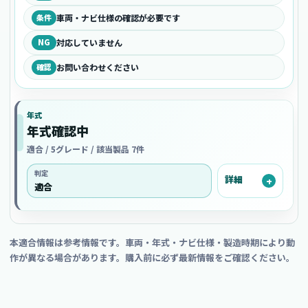
条件
車両・ナビ仕様の確認が必要です
NG
対応していません
確認
お問い合わせください
年式
年式確認中
適合 / 5グレード / 該当製品 7件
判定
詳細
適合
本適合情報は参考情報です。車両・年式・ナビ仕様・製造時期により動
作が異なる場合があります。購入前に必ず最新情報をご確認ください。