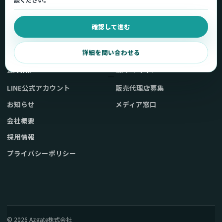
用途から製品を選ぶ
Q&A・症状別サポート
確認して進む
取扱店舗・購入先
起動不良復旧サービス
弊社販売ストアへ
お問い合わせ
詳細を問い合わせる
公式情報
法人・メディア
LINE公式アカウント
販売代理店募集
お知らせ
メディア窓口
会社概要
採用情報
プライバシーポリシー
© 2026 Azgate株式会社