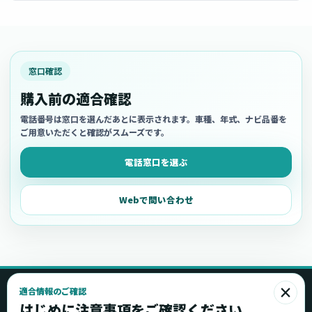
窓口確認
購入前の適合確認
電話番号は窓口を選んだあとに表示されます。車種、年式、ナビ品番を
ご用意いただくと確認がスムーズです。
電話窓口を選ぶ
Webで問い合わせ
×
適合情報のご確認
Ottocast
はじめに注意事項をご確認ください。