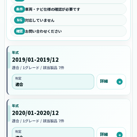
条件
車両・ナビ仕様の確認が必要です
NG
対応していません
確認
お問い合わせください
年式
2019/01-2019/12
適合 / 1グレード / 該当製品 7件
判定
詳細
適合
年式
2020/01-2020/12
適合 / 1グレード / 該当製品 7件
判定
詳細