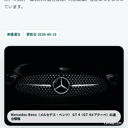
ています。
車種適合
更新日 2026-06-18
Mercedes-Benz（メルセデス・ベンツ） GT 4（GT 4ドアクーペ）の適
合情報