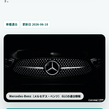
す。
車種適合
更新日 2026-06-18
Mercedes-Benz（メルセデス・ベンツ） GLCの適合情報