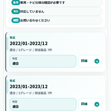
条件
車両・ナビ仕様の確認が必要です
NG
対応していません
確認
お問い合わせください
年式
2022/01-2022/12
適合 / 1グレード / 該当製品 7件
判定
詳細
適合
年式
2023/01-2023/12
適合 / 1グレード / 該当製品 7件
判定
詳細
適合