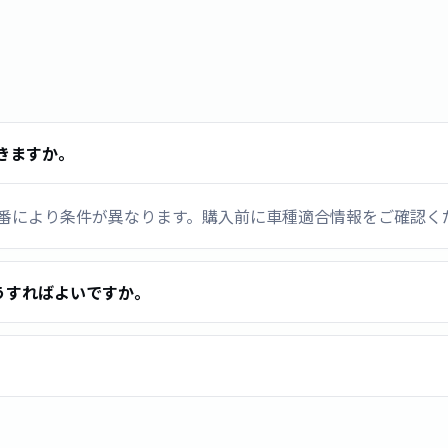
きますか。
ビ品番により条件が異なります。購入前に車種適合情報をご確認く
うすればよいですか。