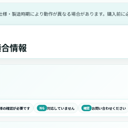
仕様・製造時期により動作が異なる場合があります。購入前に
の適合情報
様の確認が必要です
NG
対応していません
確認
お問い合わせください