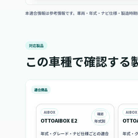
本適合情報は参考情報です。車両・年式・ナビ仕様・製造時期
対応製品
この車種で確認する
適合商品
AIBOX
AIBOX
確認
OTTOAIBOX E2
OTTOA
年式別
年式・グレード・ナビ仕様ごとの適合
年式・