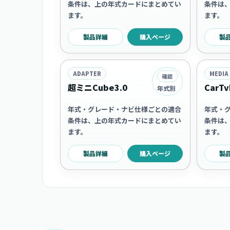
条件は、上の年式カードにまとめてい
条件は
ます。
ます。
製品詳細
購入ページ
製
ADAPTER
MEDIA
確認
超ミニCube3.0
CarTv
年式別
年式・グレード・ナビ仕様ごとの適合
年式・
条件は、上の年式カードにまとめてい
条件は
ます。
ます。
製品詳細
購入ページ
製