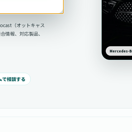
tocast（オットキャス
適合情報、対応製品、
Mercede
ムで相談する