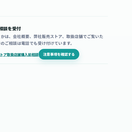
相談を受付
うかは、会社概要、弊社販売ストア、取扱店舗でご覧いた
前のご相談は電話でも受け付けています。
注意事項を確認する
トア
取扱店舗
購入前相談