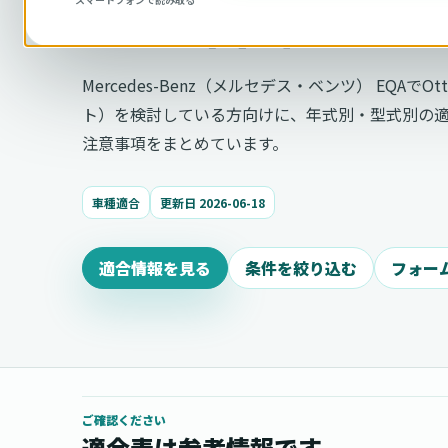
の適合確認
Mercedes-Benz（メルセデス・ベンツ） EQAでOt
ト）を検討している方向けに、年式別・型式別の
注意事項をまとめています。
車種適合
更新日 2026-06-18
適合情報を見る
条件を絞り込む
フォー
ご確認ください
適合表は参考情報です