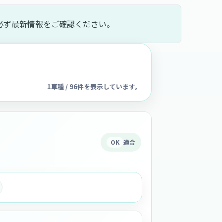
必ず最新情報をご確認ください。
1車種 / 96件を表示しています。
OK
適合