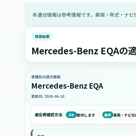
本適合情報は参考情報です。車両・年式・ナビ
検索結果
Mercedes-Benz EQA
車種別の適合情報
Mercedes-Benz EQA
更新日: 2026-06-18
適合表確認方法
OK
動作します
条件
車両・ナビ仕