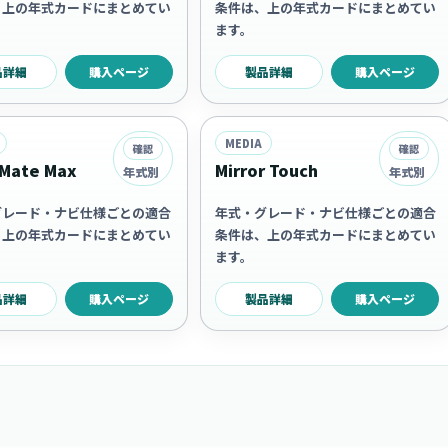
、上の年式カードにまとめてい
条件は、上の年式カードにまとめてい
ます。
品詳細
購入ページ
製品詳細
購入ページ
MEDIA
確認
確認
Mate Max
Mirror Touch
年式別
年式別
グレード・ナビ仕様ごとの適合
年式・グレード・ナビ仕様ごとの適合
、上の年式カードにまとめてい
条件は、上の年式カードにまとめてい
ます。
品詳細
購入ページ
製品詳細
購入ページ