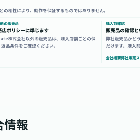
との相性により、動作を保証するものではありません。
他の販売品
購入前確認
売店ポリシーに準じます
販売品の確認と
zgate株式会社以外の販売品は、購入店舗ごとの保
弊社販売品かど
・返品条件をご確認ください。
だけます。購入
会社概要
弊社販売ス
合情報