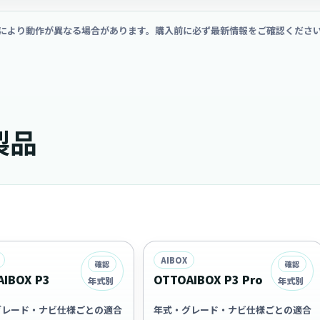
により動作が異なる場合があります。購入前に必ず最新情報をご確認くださ
製品
AIBOX
確認
確認
IBOX P3
OTTOAIBOX P3 Pro
年式別
年式別
グレード・ナビ仕様ごとの適合
年式・グレード・ナビ仕様ごとの適合