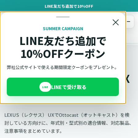
LINE友だち追加で10%OFF
×
メニュー
SUMMER CAMPAIGN
LINE友だち追加で
オットキャスト
トップ
車種適合確認
LEXUS（レクサス）
UX
10%OFFクーポン
車種別適合
弊社公式サイトで使える期間限定クーポンをプレゼント。
オットキャスト LEXUS UX
LINEで受け取る
の適合確認
LINE
LEXUS（レクサス） UXでOttocast（オットキャスト）を検
討している方向けに、年式別・型式別の適合情報、対応製品、
注意事項をまとめています。