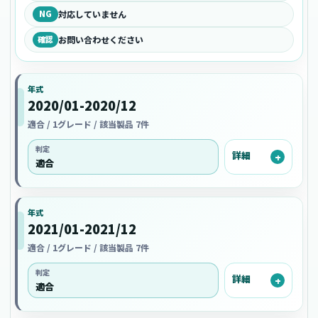
NG
対応していません
確認
お問い合わせください
年式
2020/01-2020/12
適合 / 1グレード / 該当製品 7件
判定
詳細
適合
年式
2021/01-2021/12
適合 / 1グレード / 該当製品 7件
判定
詳細
適合