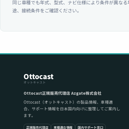
同じ車種でも年式、型式、ナビ仕様により条件が異なる
途、接続条件をご確認ください。
Ottocast
オットキャスト
Ottocast正規販売代理店 Azgate株式会社
Ottocast（オットキャスト）の製品情報、車種適
合、サポート情報を日本国内向けに整理してご案内し
ます。
正規販売代理店
車種適合情報
国内サポート窓口