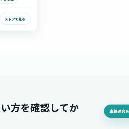
ストアで見る
使い方を確認してか
車種適合