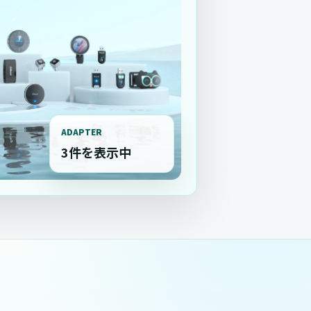
ADAPTER
3件を表示中