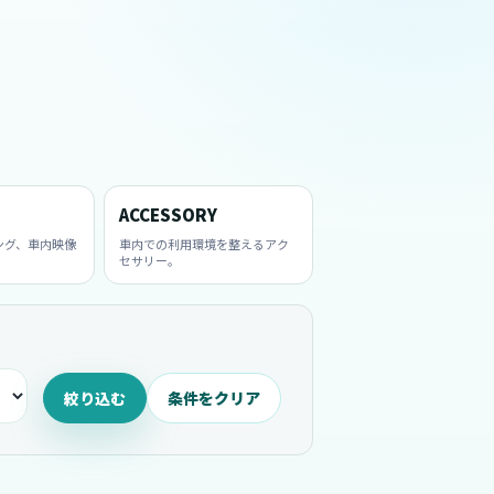
ACCESSORY
ング、車内映像
車内での利用環境を整えるアク
セサリー。
絞り込む
条件をクリア