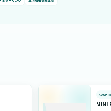
I・ミラーリング
車内環境を整える
ADAPT
MINI 