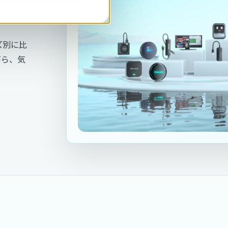
ーズ別に比
がら、気