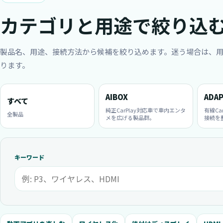
カテゴリと用途で絞り込
製品名、用途、接続方法から候補を絞り込めます。迷う場合は、
ります。
AIBOX
ADA
すべて
純正CarPlay対応車で車内エンタ
有線Ca
全製品
メを広げる製品群。
接続を
キーワード