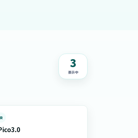
3
表示中
ER
Pico3.0