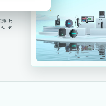
ーズ別に比
がら、気