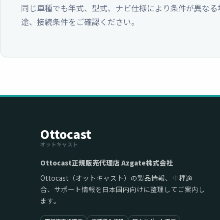
同じ車種でも年式、型式、ナビ仕様により条件が異なる
途、接続条件をご確認ください。
Ottocast
オットキャスト
Ottocast正規販売代理店 Azgate株式会社
Ottocast（オットキャスト）の製品情報、車種適
合、サポート情報を日本国内向けに整理してご案内し
ます。