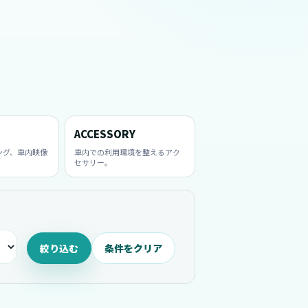
ACCESSORY
ング、車内映像
車内での利用環境を整えるアク
セサリー。
絞り込む
条件をクリア