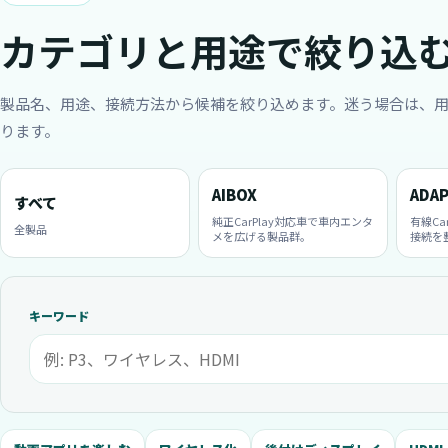
カテゴリと用途で絞り込
製品名、用途、接続方法から候補を絞り込めます。迷う場合は、
ります。
AIBOX
ADA
すべて
純正CarPlay対応車で車内エンタ
有線Ca
全製品
メを広げる製品群。
接続を
キーワード