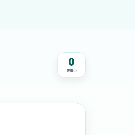
0
表示中