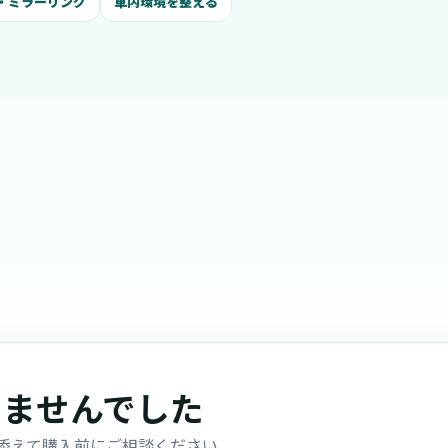
I・ミラーリング
車内環境を整える
りませんでした
添えて購入前にご相談ください。