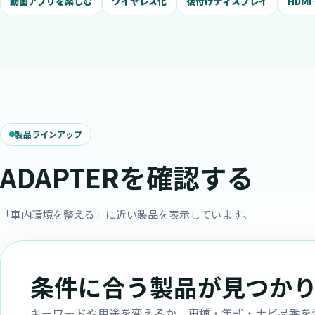
動画アプリを楽しむ
ワイヤレス化
後付けディスプレイ
HDM
製品ラインアップ
ADAPTERを確認する
「車内環境を整える」に近い製品を表示しています。
条件に合う製品が見つか
キーワードや用途を変えるか、車種・年式・ナビ品番を