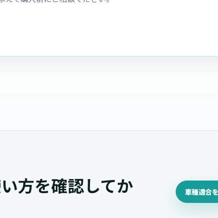
使い方を確認してか
車種適合