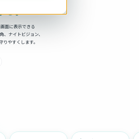
守る。
車載画面に表示できる
°広角、ナイトビジョン、
守りやすくします。