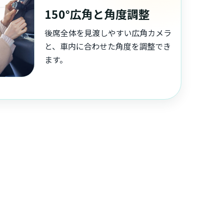
150°広角と角度調整
後席全体を見渡しやすい広角カメラ
と、車内に合わせた角度を調整でき
ます。