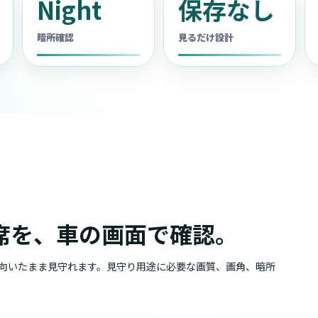
Night
保存なし
暗所確認
見るだけ設計
席を、車の画面で確認。
向いたまま見守れます。見守り用途に必要な画質、画角、暗所