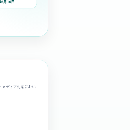
年6月16日
人・メディア対応におい