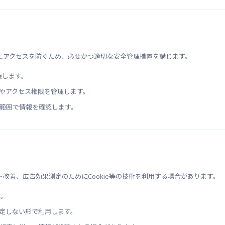
正アクセスを防ぐため、必要かつ適切な安全管理措置を講じます。
装します。
やアクセス権限を管理します。
範囲で情報を確認します。
改善、広告効果測定のためにCookie等の技術を利用する場合があります。
す。
定しない形で利用します。