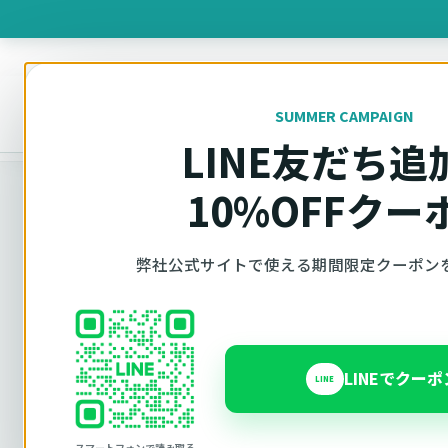
製品を
SUMMER CAMPAIGN
オットキャスト
トップ
プライバシーポリシー
LINE友だち追
10%OFFクー
弊社公式サイトで使える期間限定クーポン
個人情報保護方針
プライバシー
LINEでクー
LINE
スマートフォンで読み取る