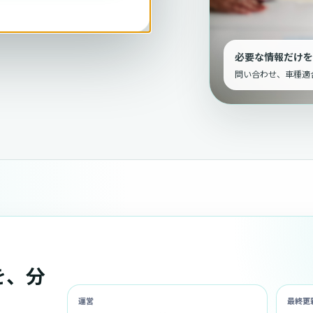
扱い方針を掲載しま
必要な情報だけを
問い合わせ、車種適
を、分
。
運営
最終更