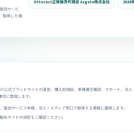
Ottocast正規販売代理店 Azgate株式会社
2026
復旧サービ
。取得した情
ト）日本向け公式ブランドサイトの運営、購入前相談、車種適合確認、サポート、法
適切に管理します。
、復旧サービス申請、法人・メディア窓口で取得する情報に適用します。
動先サイトの規定をご確認ください。