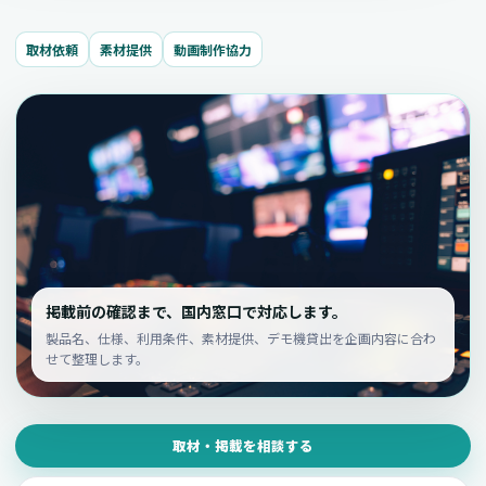
取材依頼
素材提供
動画制作協力
掲載前の確認まで、国内窓口で対応します。
製品名、仕様、利用条件、素材提供、デモ機貸出を企画内容に合わ
せて整理します。
取材・掲載を相談する