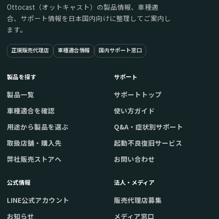
Ottocast（オットキャスト）の製品情報、車種適
合、サポート情報を日本国内向けに整理してご案内し
ます。
正規販売代理店
車種適合情報
国内サポート窓口
製品を探す
サポート
製品一覧
サポートトップ
車種適合を確認
使い方ガイド
用途から製品を選ぶ
Q&A・症状別サポート
取扱店舗・購入先
起動不良復旧サービス
弊社販売ストアへ
お問い合わせ
公式情報
法人・メディア
LINE公式アカウント
販売代理店募集
お知らせ
メディア窓口