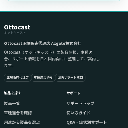
Ottocast
オットキャスト
Ottocast正規販売代理店 Azgate株式会社
Ottocast（オットキャスト）の製品情報、車種適
合、サポート情報を日本国内向けに整理してご案内し
ます。
正規販売代理店
車種適合情報
国内サポート窓口
製品を探す
サポート
製品一覧
サポートトップ
車種適合を確認
使い方ガイド
用途から製品を選ぶ
Q&A・症状別サポート