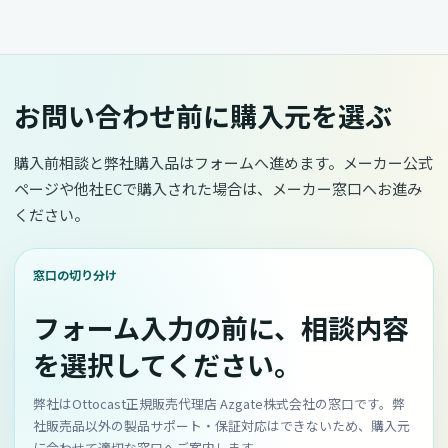
お問い合わせ前に購入元を選ぶ
購入前相談と弊社購入品はフォームへ進めます。メーカー公式
ページや他社ECで購入された場合は、メーカー窓口へお進み
ください。
窓口の切り分け
フォーム入力の前に、相談内容
を選択してください。
弊社はOttocast正規販売代理店 Azgate株式会社の窓口です。弊
社販売品以外の製品サポート・保証対応はできないため、購入元
に合わせて適切な窓口へご案内します。