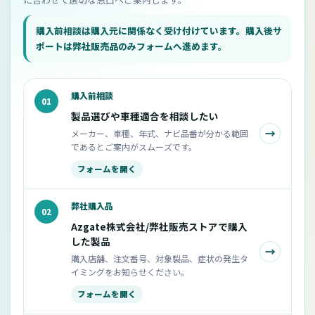
購入前相談は購入元に関係なく受け付けています。購入後サ
ポートは弊社販売品のみフォームへ進めます。
購入前相談
01
製品選びや車種適合を相談したい
→
メーカー、車種、年式、ナビ品番が分かる範囲
であるとご案内がスムーズです。
フォームを開く
弊社購入品
02
Azgate株式会社/弊社販売ストアで購入
した製品
→
購入店舗、注文番号、対象製品、症状の発生タ
イミングをお知らせください。
フォームを開く