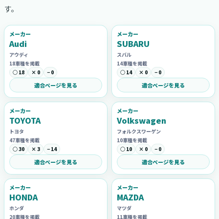
す。
メーカー
メーカー
Audi
SUBARU
アウディ
スバル
18車種を掲載
14車種を掲載
○ 18
× 0
− 0
○ 14
× 0
− 0
適合ページを見る
適合ページを見る
メーカー
メーカー
TOYOTA
Volkswagen
トヨタ
フォルクスワーゲン
47車種を掲載
10車種を掲載
○ 30
× 3
− 14
○ 10
× 0
− 0
適合ページを見る
適合ページを見る
メーカー
メーカー
HONDA
MAZDA
ホンダ
マツダ
20車種を掲載
11車種を掲載