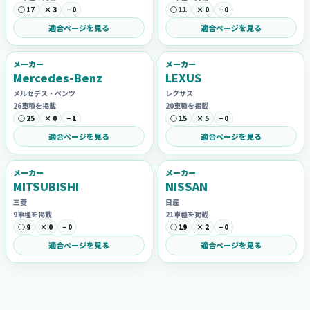
○ 17
× 3
− 0
○ 11
× 0
− 0
適合ページを見る
適合ページを見る
メーカー
メーカー
Mercedes-Benz
LEXUS
メルセデス・ベンツ
レクサス
26車種を掲載
20車種を掲載
○ 25
× 0
− 1
○ 15
× 5
− 0
適合ページを見る
適合ページを見る
メーカー
メーカー
MITSUBISHI
NISSAN
三菱
日産
9車種を掲載
21車種を掲載
○ 9
× 0
− 0
○ 19
× 2
− 0
適合ページを見る
適合ページを見る