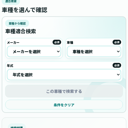
適合検索
車種を選んで確認
車種から確認
車種適合検索
メーカー
車種
必須
必須
年式
必須
この車種で検索する
条件をクリア
検索結果