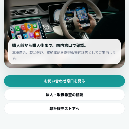
購入前から購入後まで、国内窓口で確認。
車種適合、製品選び、接続確認を正規販売代理店としてご案内しま
す。
お問い合わせ窓口を見る
法人・取扱希望の相談
弊社販売ストアへ