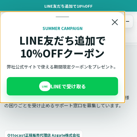
LINE友だち追加で10%OFF
×
メニュー
SUMMER CAMPAIGN
LINE友だち追加で
オットキャスト
トップ
Ottocast事業の採用情報
10%OFFクーポン
採用情報
弊社公式サイトで使える期間限定クーポンをプレゼント。
Ottocast事業の採用情報
LINEで受け取る
LINE
Ottocast（オットキャスト）製品を届ける営業職と、お客様
の困りごとを受け止めるサポート窓口を募集しています。
Ottocast正規販売代理店 Azgate株式会社