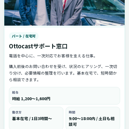
パート / 在宅可
Ottocastサポート窓口
電話を中心に、一次対応でお客様を支える仕事。
購入前後のお問い合わせを受け、状況のヒアリング、一次切
り分け、必要情報の整理を行います。基本在宅で、短時間か
ら相談できます。
給与
時給 1,200〜1,600円
働き方
時間
基本在宅 / 1日3時間〜
9:00〜18:00内 / 土日も相
談可