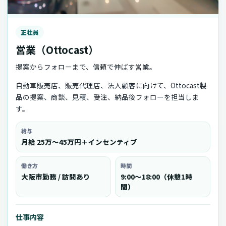
正社員
営業（Ottocast）
提案からフォローまで、信頼で伸ばす営業。
自動車販売店、販売代理店、法人顧客に向けて、Ottocast製
品の提案、商談、見積、受注、納品後フォローを担当しま
す。
給与
月給 25万〜45万円＋インセンティブ
働き方
時間
大阪市勤務 / 訪問あり
9:00〜18:00（休憩1時
間）
仕事内容