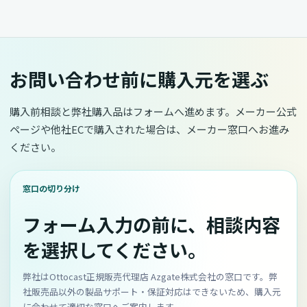
お問い合わせ前に購入元を選ぶ
購入前相談と弊社購入品はフォームへ進めます。メーカー公式
ページや他社ECで購入された場合は、メーカー窓口へお進み
ください。
窓口の切り分け
フォーム入力の前に、相談内容
を選択してください。
弊社はOttocast正規販売代理店 Azgate株式会社の窓口です。弊
社販売品以外の製品サポート・保証対応はできないため、購入元
に合わせて適切な窓口へご案内します。