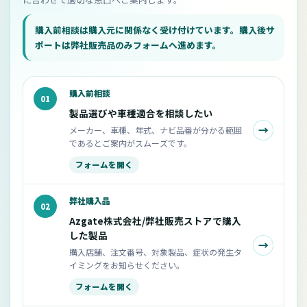
購入前相談は購入元に関係なく受け付けています。購入後サ
ポートは弊社販売品のみフォームへ進めます。
購入前相談
01
製品選びや車種適合を相談したい
→
メーカー、車種、年式、ナビ品番が分かる範囲
であるとご案内がスムーズです。
フォームを開く
弊社購入品
02
Azgate株式会社/弊社販売ストアで購入
した製品
→
購入店舗、注文番号、対象製品、症状の発生タ
イミングをお知らせください。
フォームを開く