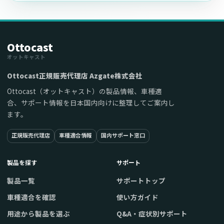
Ottocast
オットキャスト
Ottocast正規販売代理店 Azgate株式会社
Ottocast（オットキャスト）の製品情報、車種適
合、サポート情報を日本国内向けに整理してご案内し
ます。
正規販売代理店
車種適合情報
国内サポート窓口
製品を探す
サポート
製品一覧
サポートトップ
車種適合を確認
使い方ガイド
用途から製品を選ぶ
Q&A・症状別サポート