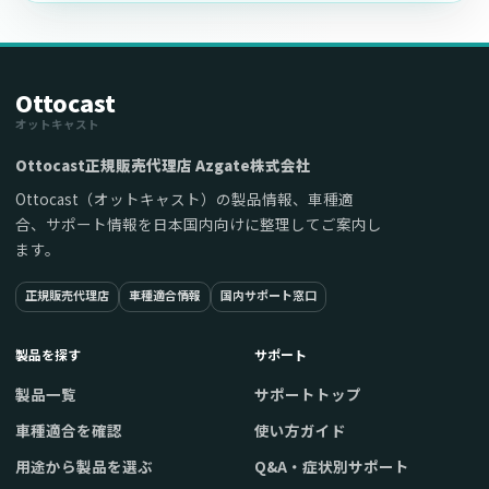
Ottocast
オットキャスト
Ottocast正規販売代理店 Azgate株式会社
Ottocast（オットキャスト）の製品情報、車種適
合、サポート情報を日本国内向けに整理してご案内し
ます。
正規販売代理店
車種適合情報
国内サポート窓口
製品を探す
サポート
製品一覧
サポートトップ
車種適合を確認
使い方ガイド
用途から製品を選ぶ
Q&A・症状別サポート