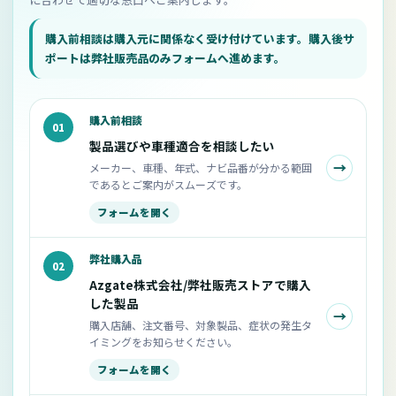
購入前相談は購入元に関係なく受け付けています。購入後サ
ポートは弊社販売品のみフォームへ進めます。
購入前相談
01
製品選びや車種適合を相談したい
→
メーカー、車種、年式、ナビ品番が分かる範囲
であるとご案内がスムーズです。
フォームを開く
弊社購入品
02
Azgate株式会社/弊社販売ストアで購入
した製品
→
購入店舗、注文番号、対象製品、症状の発生タ
イミングをお知らせください。
フォームを開く