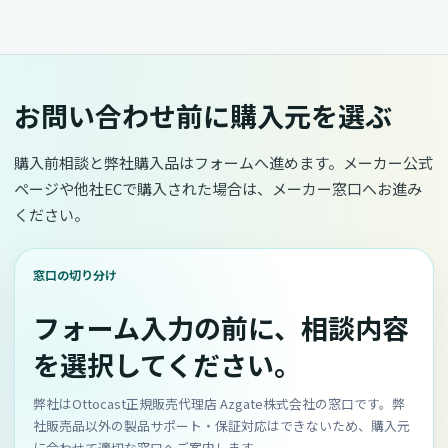
お問い合わせ前に購入元を選ぶ
購入前相談と弊社購入品はフォームへ進めます。メーカー公式
ページや他社ECで購入された場合は、メーカー窓口へお進み
ください。
窓口の切り分け
フォーム入力の前に、相談内容
を選択してください。
弊社はOttocast正規販売代理店 Azgate株式会社の窓口です。弊
社販売品以外の製品サポート・保証対応はできないため、購入元
に合わせて適切な窓口へご案内します。