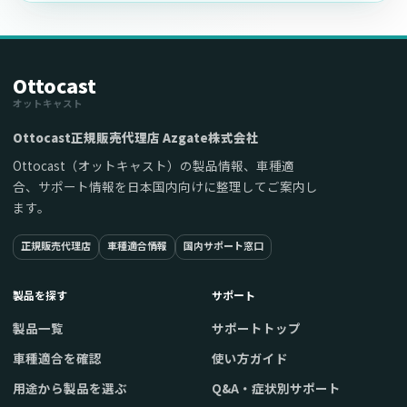
Ottocast
オットキャスト
Ottocast正規販売代理店 Azgate株式会社
Ottocast（オットキャスト）の製品情報、車種適
合、サポート情報を日本国内向けに整理してご案内し
ます。
正規販売代理店
車種適合情報
国内サポート窓口
製品を探す
サポート
製品一覧
サポートトップ
車種適合を確認
使い方ガイド
用途から製品を選ぶ
Q&A・症状別サポート