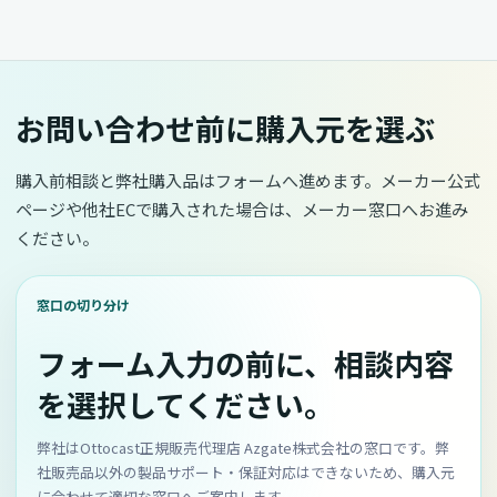
お問い合わせ前に購入元を選ぶ
購入前相談と弊社購入品はフォームへ進めます。メーカー公式
ページや他社ECで購入された場合は、メーカー窓口へお進み
ください。
窓口の切り分け
フォーム入力の前に、相談内容
を選択してください。
弊社はOttocast正規販売代理店 Azgate株式会社の窓口です。弊
社販売品以外の製品サポート・保証対応はできないため、購入元
に合わせて適切な窓口へご案内します。