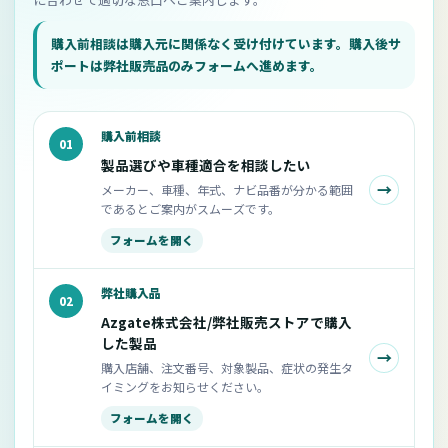
購入前相談は購入元に関係なく受け付けています。購入後サ
ポートは弊社販売品のみフォームへ進めます。
購入前相談
01
製品選びや車種適合を相談したい
→
メーカー、車種、年式、ナビ品番が分かる範囲
であるとご案内がスムーズです。
フォームを開く
弊社購入品
02
Azgate株式会社/弊社販売ストアで購入
した製品
→
購入店舗、注文番号、対象製品、症状の発生タ
イミングをお知らせください。
フォームを開く