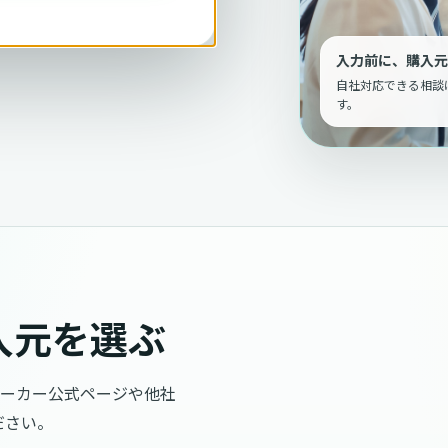
入力前に、購入元
自社対応できる相談
す。
入元を選ぶ
メーカー公式ページや他社
ださい。