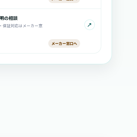
不明の相談
↗
・保証対応はメーカー窓
メーカー窓口へ