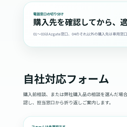
電話窓口の切り分け
購入先を確認してから、
01〜03はAzgate窓口、04のそれ以外の購入先は専
自社対応フォーム
購入前相談、または弊社購入品の相談を選んだ場
認し、担当窓口から折り返しご案内します。
フォームは未選択です