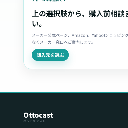
上の選択肢から、購入前相談
い。
メーカー公式ページ、Amazon、Yahoo!ショッ
なくメーカー窓口へご案内します。
購入元を選ぶ
Ottocast
オットキャスト