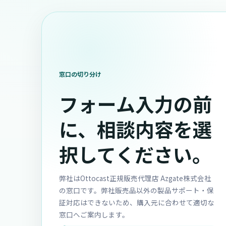
窓口の切り分け
フォーム入力の前
に、相談内容を選
択してください。
弊社はOttocast正規販売代理店 Azgate株式会社
の窓口です。弊社販売品以外の製品サポート・保
証対応はできないため、購入元に合わせて適切な
窓口へご案内します。