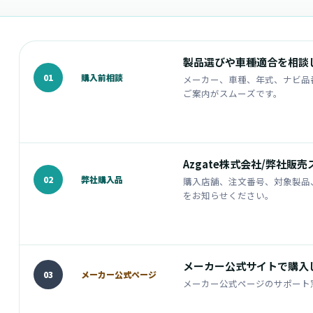
製品選びや車種適合を相談
購入前相談
01
メーカー、車種、年式、ナビ品
ご案内がスムーズです。
Azgate株式会社/弊社販
弊社購入品
02
購入店舗、注文番号、対象製品
をお知らせください。
メーカー公式サイトで購入
メーカー公式ページ
03
メーカー公式ページのサポート