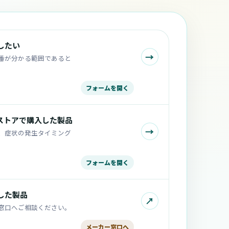
したい
→
番が分かる範囲であると
フォームを開く
売ストアで購入した製品
→
、症状の発生タイミング
フォームを開く
した製品
↗
窓口へご相談ください。
メーカー窓口へ