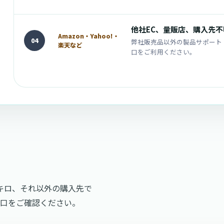
他社EC、量販店、購入先
Amazon・Yahoo!・
04
弊社販売品以外の製品サポート
楽天など
口をご利用ください。
ンキロ、それ以外の購入先で
窓口をご確認ください。