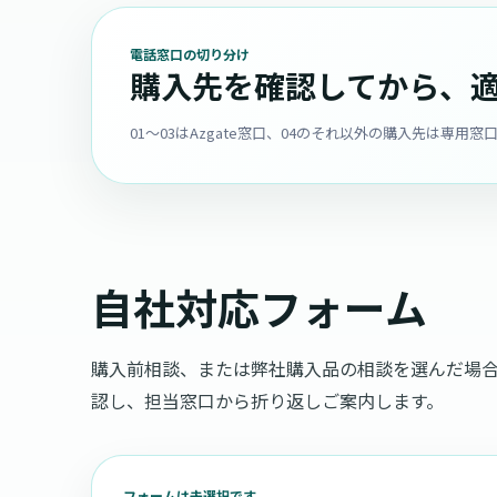
電話窓口の切り分け
購入先を確認してから、
01〜03はAzgate窓口、04のそれ以外の購入先は専
自社対応フォーム
購入前相談、または弊社購入品の相談を選んだ場
認し、担当窓口から折り返しご案内します。
フォームは未選択です