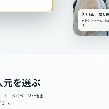
入力前に、購入元
自社対応できる相談
す。
入元を選ぶ
メーカー公式ページや他社
ださい。