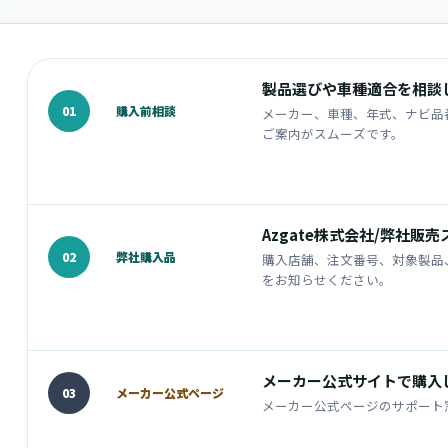
製品選びや車種適合を相談
購入前相談
01
メーカー、車種、年式、ナビ品
ご案内がスムーズです。
Azgate株式会社/弊社販
弊社購入品
02
購入店舗、注文番号、対象製品
をお知らせください。
メーカー公式サイトで購入
メーカー公式ページ
03
メーカー公式ページのサポート