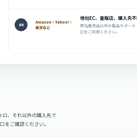
他社EC、量販店、購入先
Amazon・Yahoo!・
04
弊社販売品以外の製品サポート
楽天など
口をご利用ください。
ンキロ、それ以外の購入先で
窓口をご確認ください。