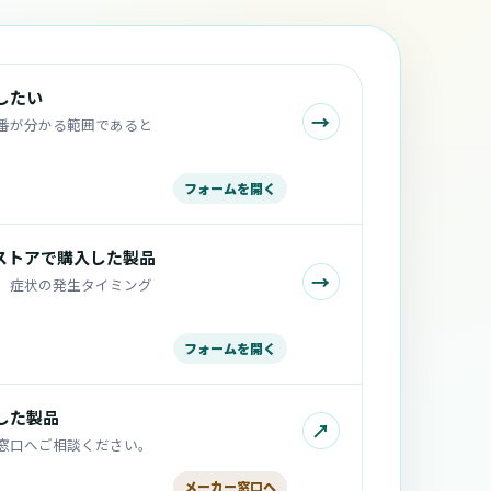
したい
→
番が分かる範囲であると
フォームを開く
売ストアで購入した製品
→
、症状の発生タイミング
フォームを開く
した製品
↗
窓口へご相談ください。
メーカー窓口へ