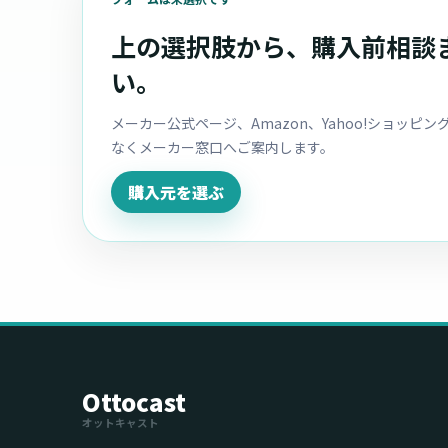
上の選択肢から、購入前相談
い。
メーカー公式ページ、Amazon、Yahoo!ショッ
なくメーカー窓口へご案内します。
購入元を選ぶ
Ottocast
オットキャスト