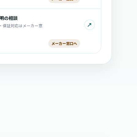
不明の相談
↗
・保証対応はメーカー窓
メーカー窓口へ