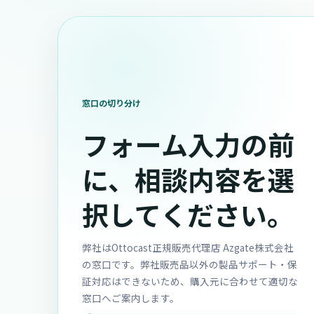
窓口の切り分け
フォーム入力の前
に、相談内容を選
択してください。
弊社はOttocast正規販売代理店 Azgate株式会社
の窓口です。弊社販売品以外の製品サポート・保
証対応はできないため、購入元に合わせて適切な
窓口へご案内します。