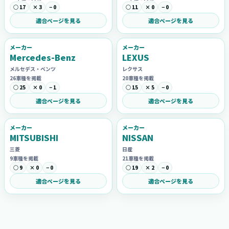
○ 17
× 3
− 0
○ 11
× 0
− 0
適合ページを見る
適合ページを見る
メーカー
メーカー
Mercedes-Benz
LEXUS
メルセデス・ベンツ
レクサス
26車種を掲載
20車種を掲載
○ 25
× 0
− 1
○ 15
× 5
− 0
適合ページを見る
適合ページを見る
メーカー
メーカー
MITSUBISHI
NISSAN
三菱
日産
9車種を掲載
21車種を掲載
○ 9
× 0
− 0
○ 19
× 2
− 0
適合ページを見る
適合ページを見る