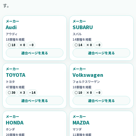
す。
メーカー
メーカー
Audi
SUBARU
アウディ
スバル
18車種を掲載
14車種を掲載
○ 18
× 0
− 0
○ 14
× 0
− 0
適合ページを見る
適合ページを見る
メーカー
メーカー
TOYOTA
Volkswagen
トヨタ
フォルクスワーゲン
47車種を掲載
10車種を掲載
○ 30
× 3
− 14
○ 10
× 0
− 0
適合ページを見る
適合ページを見る
メーカー
メーカー
HONDA
MAZDA
ホンダ
マツダ
20車種を掲載
11車種を掲載