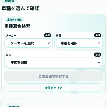
適合検索
車種を選んで確認
車種から確認
車種適合検索
メーカー
車種
必須
必須
年式
必須
この車種で検索する
条件をクリア
検索結果