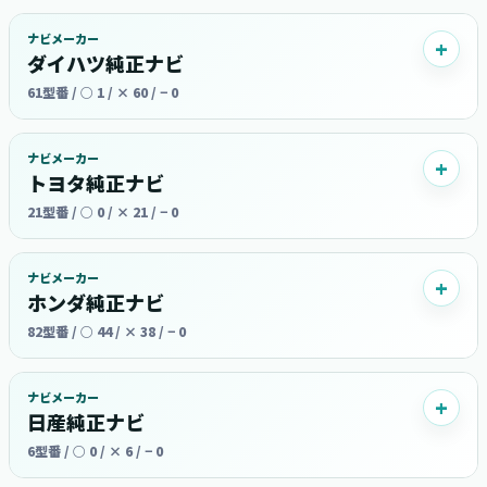
ナビメーカー
ダイハツ純正ナビ
61型番 / ○ 1 / × 60 / − 0
ナビメーカー
トヨタ純正ナビ
21型番 / ○ 0 / × 21 / − 0
ナビメーカー
ホンダ純正ナビ
82型番 / ○ 44 / × 38 / − 0
ナビメーカー
日産純正ナビ
6型番 / ○ 0 / × 6 / − 0