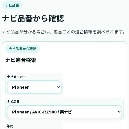
ナビ品番
ナビ品番から確認
ナビ品番が分かる場合は、型番ごとの適合情報を調べられます。
ナビ品番から確認
ナビ適合検索
ナビメーカー
ナビ品番
年式