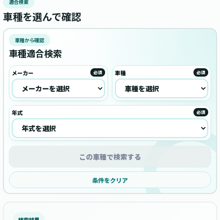
適合検索
車種を選んで確認
車種から確認
車種適合検索
メーカー
車種
必須
必須
年式
必須
この車種で検索する
条件をクリア
検索結果