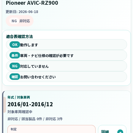
Pioneer AVIC-RZ900
更新日: 2026-06-18
NG
非対応
適合表確認方法
OK
動作します
条件
車両・ナビ仕様の確認が必要です
NG
対応していません
確認
お問い合わせください
年式 / 対象車両
2016/01-2016/12
対象車両確認中
非対応 / 該当製品 0件 / 非対応 3件
判定
詳細