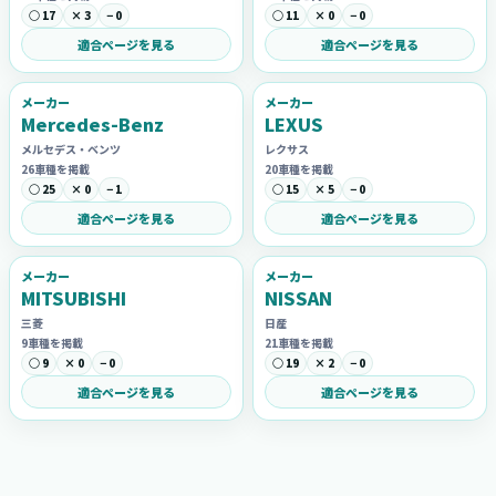
○ 17
× 3
− 0
○ 11
× 0
− 0
適合ページを見る
適合ページを見る
メーカー
メーカー
Mercedes-Benz
LEXUS
メルセデス・ベンツ
レクサス
26車種を掲載
20車種を掲載
○ 25
× 0
− 1
○ 15
× 5
− 0
適合ページを見る
適合ページを見る
メーカー
メーカー
MITSUBISHI
NISSAN
三菱
日産
9車種を掲載
21車種を掲載
○ 9
× 0
− 0
○ 19
× 2
− 0
適合ページを見る
適合ページを見る