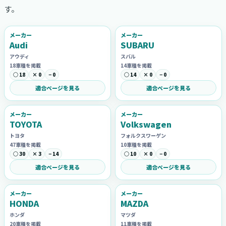
す。
メーカー
メーカー
Audi
SUBARU
アウディ
スバル
18車種を掲載
14車種を掲載
○ 18
× 0
− 0
○ 14
× 0
− 0
適合ページを見る
適合ページを見る
メーカー
メーカー
TOYOTA
Volkswagen
トヨタ
フォルクスワーゲン
47車種を掲載
10車種を掲載
○ 30
× 3
− 14
○ 10
× 0
− 0
適合ページを見る
適合ページを見る
メーカー
メーカー
HONDA
MAZDA
ホンダ
マツダ
20車種を掲載
11車種を掲載