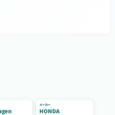
メーカー
agen
HONDA