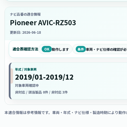
ナビ品番の適合情報
Pioneer AVIC-RZ503
更新日: 2026-06-18
適合表確認方法
OK
動作します
条件
車両・ナビ仕様の確認が必
年式 / 対象車両
2019/01-2019/12
対象車両確認中
非対応 / 該当製品 0件 / 非対応 3件
本適合情報は参考情報です。車両・年式・ナビ仕様・製造時期により動作