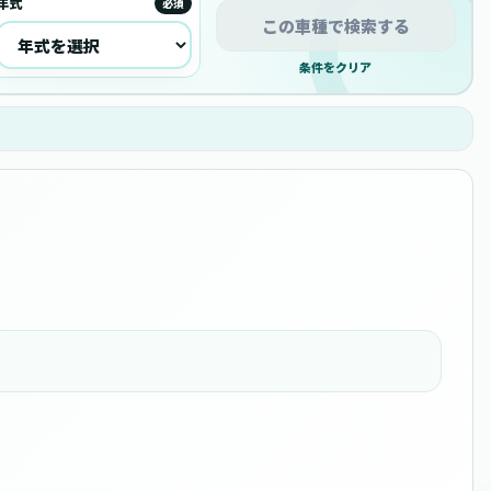
年式
必須
この車種で検索する
条件をクリア