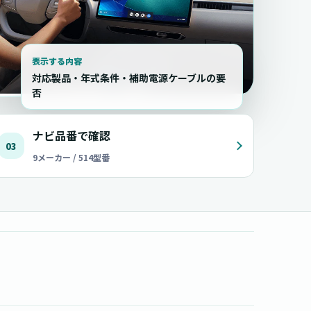
表示する内容
対応製品・年式条件・補助電源ケーブルの要
否
ナビ品番で確認
03
9メーカー / 514型番