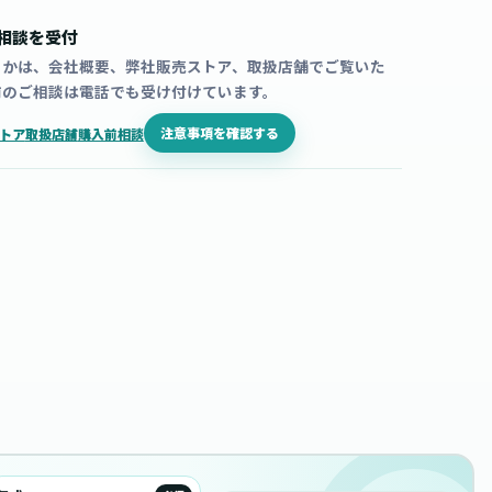
相談を受付
うかは、会社概要、弊社販売ストア、取扱店舗でご覧いた
前のご相談は電話でも受け付けています。
注意事項を確認する
トア
取扱店舗
購入前相談