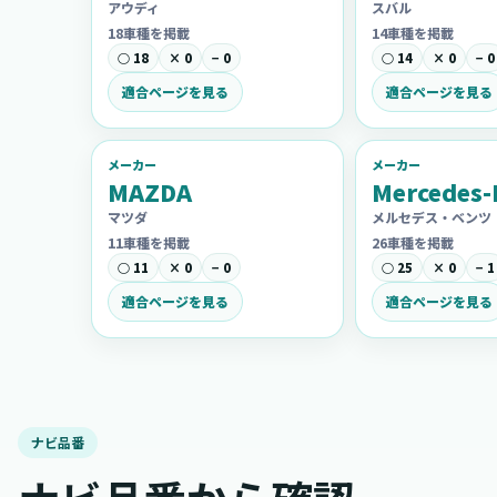
アウディ
スバル
18車種を掲載
14車種を掲載
○ 18
× 0
− 0
○ 14
× 0
− 0
適合ページを見る
適合ページを見る
メーカー
メーカー
MAZDA
Mercedes-
マツダ
メルセデス・ベンツ
11車種を掲載
26車種を掲載
○ 11
× 0
− 0
○ 25
× 0
− 1
適合ページを見る
適合ページを見る
ナビ品番