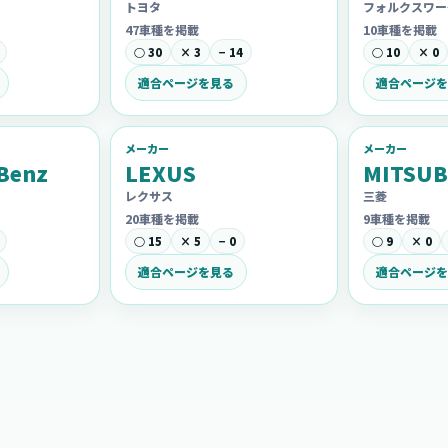
トヨタ
フォルクスワー
47車種を掲載
10車種を掲載
○ 30
× 3
− 14
○ 10
× 0
適合ページを見る
適合ページを
メーカー
メーカー
Benz
LEXUS
MITSUB
レクサス
三菱
20車種を掲載
9車種を掲載
○ 15
× 5
− 0
○ 9
× 0
適合ページを見る
適合ページを