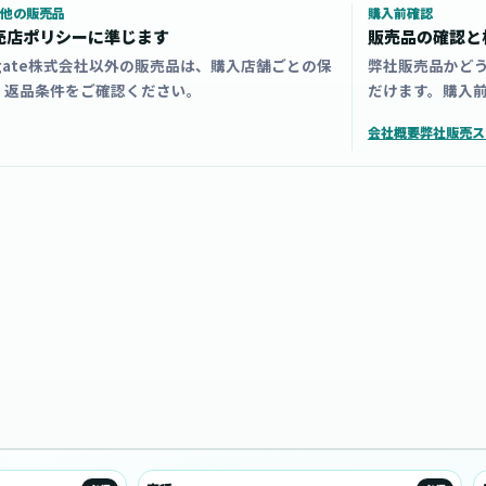
他の販売品
購入前確認
売店ポリシーに準じます
販売品の確認と
zgate株式会社以外の販売品は、購入店舗ごとの保
弊社販売品かど
・返品条件をご確認ください。
だけます。購入
会社概要
弊社販売ス