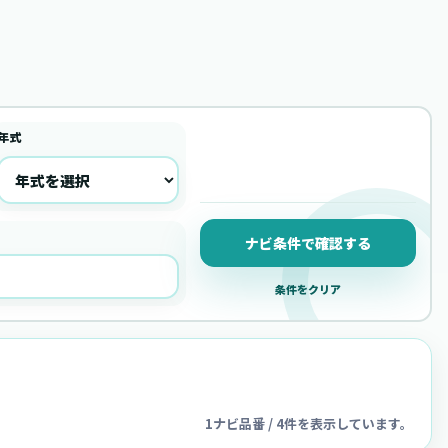
年式
ナビ条件で確認する
条件をクリア
1ナビ品番 / 4件を表示しています。