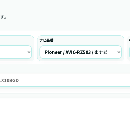
す。
ナビ品番