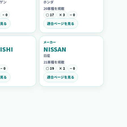
ゲン
ホンダ
20車種を掲載
− 0
○ 17
× 3
− 0
見る
適合ページを見る
メーカー
ISHI
NISSAN
日産
21車種を掲載
− 0
○ 19
× 2
− 0
見る
適合ページを見る