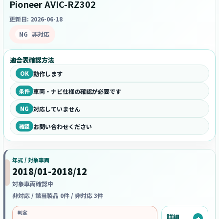
Pioneer AVIC-RZ302
更新日: 2026-06-18
NG
非対応
適合表確認方法
OK
動作します
条件
車両・ナビ仕様の確認が必要です
NG
対応していません
確認
お問い合わせください
年式 / 対象車両
2018/01-2018/12
対象車両確認中
非対応 / 該当製品 0件 / 非対応 3件
判定
詳細