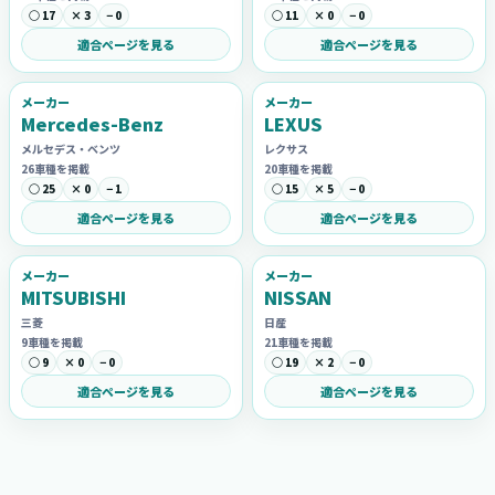
○ 17
× 3
− 0
○ 11
× 0
− 0
適合ページを見る
適合ページを見る
メーカー
メーカー
Mercedes-Benz
LEXUS
メルセデス・ベンツ
レクサス
26車種を掲載
20車種を掲載
○ 25
× 0
− 1
○ 15
× 5
− 0
適合ページを見る
適合ページを見る
メーカー
メーカー
MITSUBISHI
NISSAN
三菱
日産
9車種を掲載
21車種を掲載
○ 9
× 0
− 0
○ 19
× 2
− 0
適合ページを見る
適合ページを見る