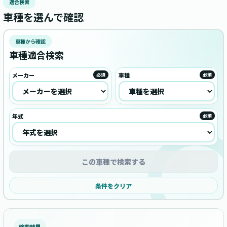
適合検索
車種を選んで確認
車種から確認
車種適合検索
メーカー
車種
必須
必須
年式
必須
この車種で検索する
条件をクリア
検索結果