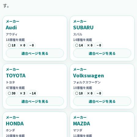
す。
メーカー
メーカー
Audi
SUBARU
アウディ
スバル
18車種を掲載
14車種を掲載
○ 18
× 0
− 0
○ 14
× 0
− 0
適合ページを見る
適合ページを見る
メーカー
メーカー
TOYOTA
Volkswagen
トヨタ
フォルクスワーゲン
47車種を掲載
10車種を掲載
○ 30
× 3
− 14
○ 10
× 0
− 0
適合ページを見る
適合ページを見る
メーカー
メーカー
HONDA
MAZDA
ホンダ
マツダ
20車種を掲載
11車種を掲載