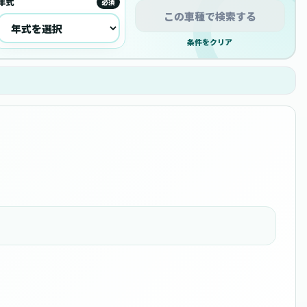
年式
必須
この車種で検索する
条件をクリア