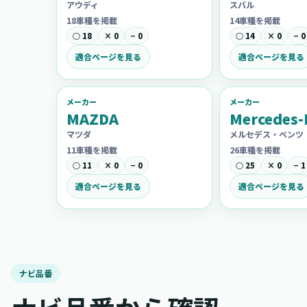
アウディ
スバル
18車種を掲載
14車種を掲載
○ 18
× 0
− 0
○ 14
× 0
− 0
適合ページを見る
適合ページを見る
メーカー
メーカー
MAZDA
Mercedes-
マツダ
メルセデス・ベンツ
11車種を掲載
26車種を掲載
○ 11
× 0
− 0
○ 25
× 0
− 1
適合ページを見る
適合ページを見る
ナビ品番