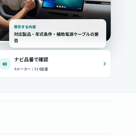
表示する内容
対応製品・年式条件・補助電源ケーブルの要
否
ナビ品番で確認
03
9メーカー / 514型番