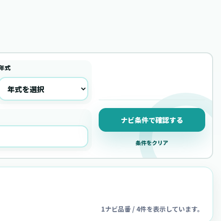
年式
ナビ条件で確認する
条件をクリア
1ナビ品番 / 4件を表示しています。