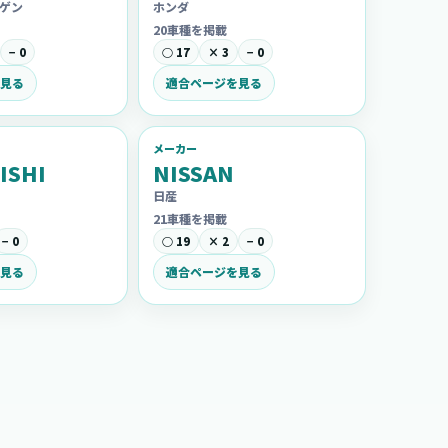
ゲン
ホンダ
20車種を掲載
− 0
○ 17
× 3
− 0
見る
適合ページを見る
メーカー
ISHI
NISSAN
日産
21車種を掲載
− 0
○ 19
× 2
− 0
見る
適合ページを見る