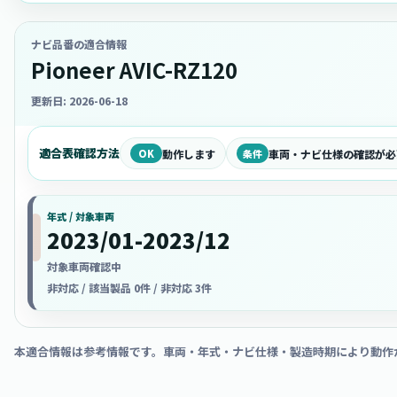
ナビ品番の適合情報
Pioneer AVIC-RZ120
更新日: 2026-06-18
適合表確認方法
OK
動作します
条件
車両・ナビ仕様の確認が必
年式 / 対象車両
2023/01-2023/12
対象車両確認中
非対応 / 該当製品 0件 / 非対応 3件
本適合情報は参考情報です。車両・年式・ナビ仕様・製造時期により動作