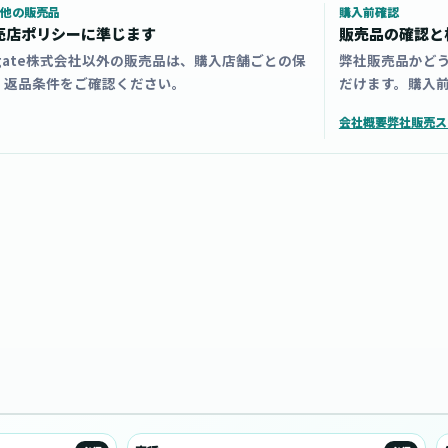
他の販売品
購入前確認
売店ポリシーに準じます
販売品の確認と
zgate株式会社以外の販売品は、購入店舗ごとの保
弊社販売品かど
・返品条件をご確認ください。
だけます。購入
会社概要
弊社販売ス