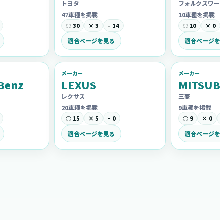
トヨタ
フォルクスワー
47車種を掲載
10車種を掲載
○ 30
× 3
− 14
○ 10
× 0
適合ページを見る
適合ページを
メーカー
メーカー
Benz
LEXUS
MITSUB
レクサス
三菱
20車種を掲載
9車種を掲載
○ 15
× 5
− 0
○ 9
× 0
適合ページを見る
適合ページを