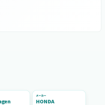
メーカー
agen
HONDA