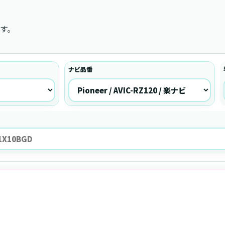
す。
ナビ品番