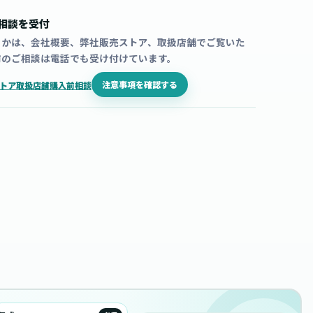
相談を受付
うかは、会社概要、弊社販売ストア、取扱店舗でご覧いた
前のご相談は電話でも受け付けています。
注意事項を確認する
トア
取扱店舗
購入前相談