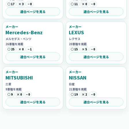
○ 17
× 3
− 0
○ 11
× 0
− 0
適合ページを見る
適合ページを見る
メーカー
メーカー
Mercedes-Benz
LEXUS
メルセデス・ベンツ
レクサス
26車種を掲載
20車種を掲載
○ 25
× 0
− 1
○ 15
× 5
− 0
適合ページを見る
適合ページを見る
メーカー
メーカー
MITSUBISHI
NISSAN
三菱
日産
9車種を掲載
21車種を掲載
○ 9
× 0
− 0
○ 19
× 2
− 0
適合ページを見る
適合ページを見る