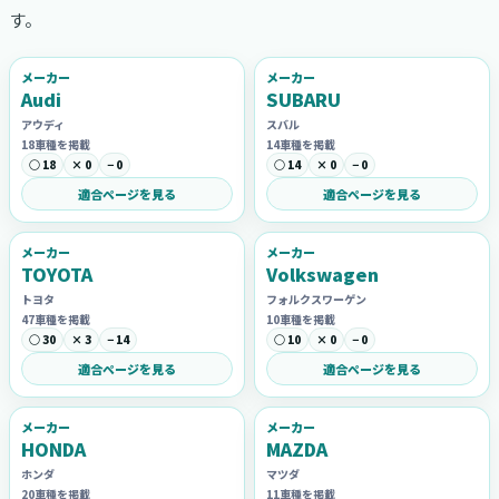
す。
メーカー
メーカー
Audi
SUBARU
アウディ
スバル
18車種を掲載
14車種を掲載
○ 18
× 0
− 0
○ 14
× 0
− 0
適合ページを見る
適合ページを見る
メーカー
メーカー
TOYOTA
Volkswagen
トヨタ
フォルクスワーゲン
47車種を掲載
10車種を掲載
○ 30
× 3
− 14
○ 10
× 0
− 0
適合ページを見る
適合ページを見る
メーカー
メーカー
HONDA
MAZDA
ホンダ
マツダ
20車種を掲載
11車種を掲載