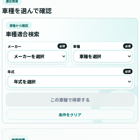
適合検索
車種を選んで確認
車種から確認
車種適合検索
メーカー
車種
必須
必須
年式
必須
この車種で検索する
条件をクリア
検索結果