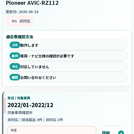
Pioneer AVIC-RZ112
更新日: 2026-06-18
NG
非対応
適合表確認方法
OK
動作します
条件
車両・ナビ仕様の確認が必要です
NG
対応していません
確認
お問い合わせください
年式 / 対象車両
2022/01-2022/12
対象車両確認中
非対応 / 該当製品 0件 / 非対応 3件
判定
詳細