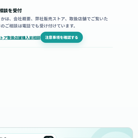
相談を受付
うかは、会社概要、弊社販売ストア、取扱店舗でご覧いた
前のご相談は電話でも受け付けています。
注意事項を確認する
トア
取扱店舗
購入前相談