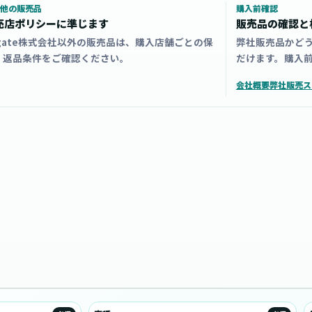
他の販売品
購入前確認
売店ポリシーに準じます
販売品の確認と
zgate株式会社以外の販売品は、購入店舗ごとの保
弊社販売品かど
・返品条件をご確認ください。
だけます。購入
会社概要
弊社販売ス