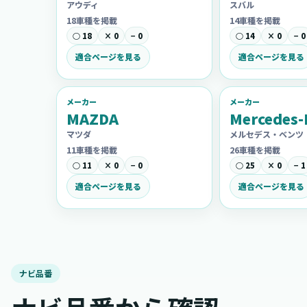
アウディ
スバル
18車種を掲載
14車種を掲載
○ 18
× 0
− 0
○ 14
× 0
− 0
適合ページを見る
適合ページを見る
メーカー
メーカー
MAZDA
Mercedes-
マツダ
メルセデス・ベンツ
11車種を掲載
26車種を掲載
○ 11
× 0
− 0
○ 25
× 0
− 1
適合ページを見る
適合ページを見る
ナビ品番