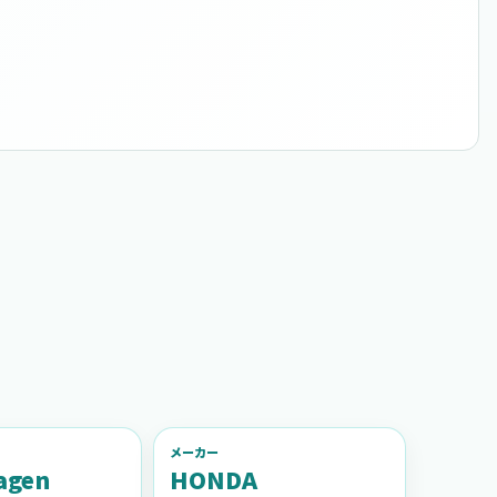
メーカー
agen
HONDA