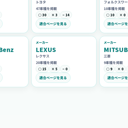
トヨタ
フォルクスワー
47車種を掲載
10車種を掲載
○ 30
× 3
− 14
○ 10
× 0
適合ページを見る
適合ページを
メーカー
メーカー
Benz
LEXUS
MITSUB
レクサス
三菱
20車種を掲載
9車種を掲載
○ 15
× 5
− 0
○ 9
× 0
適合ページを見る
適合ページを