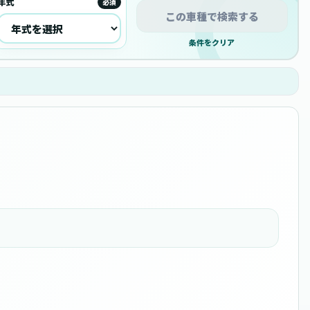
年式
必須
この車種で検索する
条件をクリア