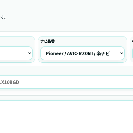
す。
ナビ品番