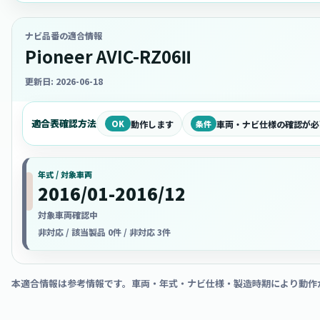
ナビ品番の適合情報
Pioneer AVIC-RZ06Ⅱ
更新日: 2026-06-18
適合表確認方法
OK
動作します
条件
車両・ナビ仕様の確認が必
年式 / 対象車両
2016/01-2016/12
対象車両確認中
非対応 / 該当製品 0件 / 非対応 3件
本適合情報は参考情報です。車両・年式・ナビ仕様・製造時期により動作