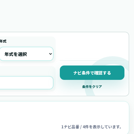
年式
ナビ条件で確認する
条件をクリア
1ナビ品番 / 4件を表示しています。