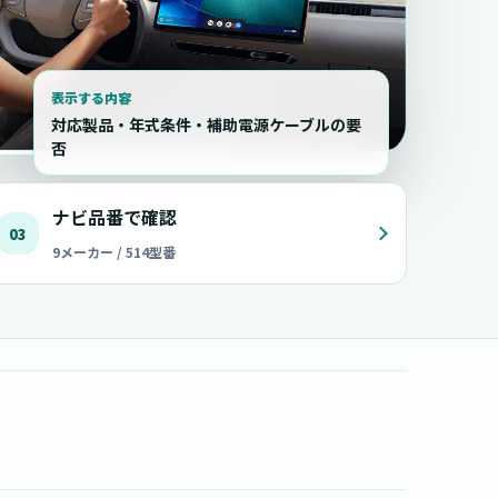
表示する内容
対応製品・年式条件・補助電源ケーブルの要
否
ナビ品番で確認
03
9メーカー / 514型番