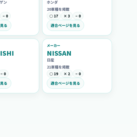
ゲン
ホンダ
20車種を掲載
− 0
○ 17
× 3
− 0
見る
適合ページを見る
メーカー
ISHI
NISSAN
日産
21車種を掲載
− 0
○ 19
× 2
− 0
見る
適合ページを見る