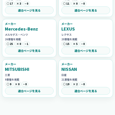
○ 17
× 3
− 0
○ 11
× 0
− 0
適合ページを見る
適合ページを見る
メーカー
メーカー
Mercedes-Benz
LEXUS
メルセデス・ベンツ
レクサス
26車種を掲載
20車種を掲載
○ 25
× 0
− 1
○ 15
× 5
− 0
適合ページを見る
適合ページを見る
メーカー
メーカー
MITSUBISHI
NISSAN
三菱
日産
9車種を掲載
21車種を掲載
○ 9
× 0
− 0
○ 19
× 2
− 0
適合ページを見る
適合ページを見る