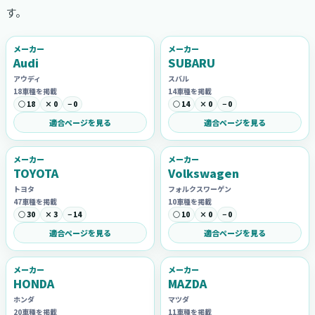
す。
メーカー
メーカー
Audi
SUBARU
アウディ
スバル
18車種を掲載
14車種を掲載
○ 18
× 0
− 0
○ 14
× 0
− 0
適合ページを見る
適合ページを見る
メーカー
メーカー
TOYOTA
Volkswagen
トヨタ
フォルクスワーゲン
47車種を掲載
10車種を掲載
○ 30
× 3
− 14
○ 10
× 0
− 0
適合ページを見る
適合ページを見る
メーカー
メーカー
HONDA
MAZDA
ホンダ
マツダ
20車種を掲載
11車種を掲載