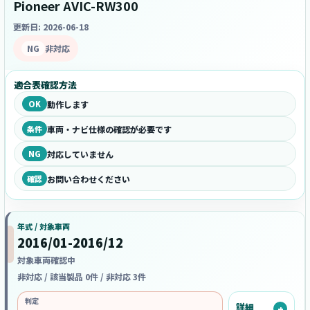
Pioneer AVIC-RW300
更新日: 2026-06-18
NG
非対応
適合表確認方法
OK
動作します
条件
車両・ナビ仕様の確認が必要です
NG
対応していません
確認
お問い合わせください
年式 / 対象車両
2016/01-2016/12
対象車両確認中
非対応 / 該当製品 0件 / 非対応 3件
判定
詳細