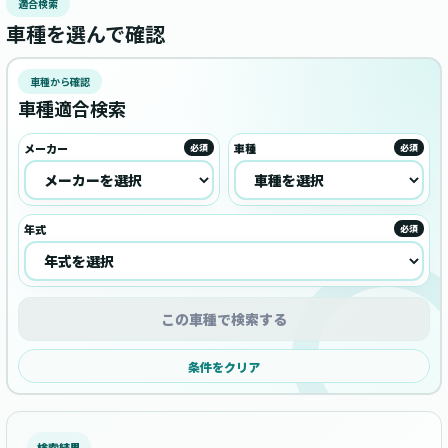
適合検索
車種を選んで確認
車種から確認
車種適合検索
メーカー
車種
必須
必須
年式
必須
この車種で検索する
条件をクリア
検索結果