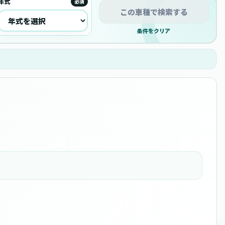
年式
必須
この車種で検索する
条件をクリア