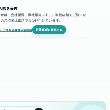
相談を受付
うかは、会社概要、弊社販売ストア、取扱店舗でご覧いた
前のご相談は電話でも受け付けています。
注意事項を確認する
トア
取扱店舗
購入前相談