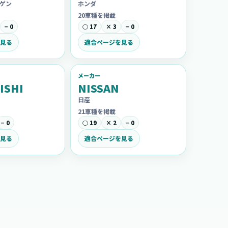
ゲン
ホンダ
20車種を掲載
− 0
○ 17
× 3
− 0
見る
適合ページを見る
メーカー
ISHI
NISSAN
日産
21車種を掲載
− 0
○ 19
× 2
− 0
見る
適合ページを見る