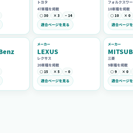
トヨタ
フォルクスワー
47車種を掲載
10車種を掲載
○ 30
× 3
− 14
○ 10
× 0
適合ページを見る
適合ページを
メーカー
メーカー
Benz
LEXUS
MITSUB
レクサス
三菱
20車種を掲載
9車種を掲載
○ 15
× 5
− 0
○ 9
× 0
適合ページを見る
適合ページを