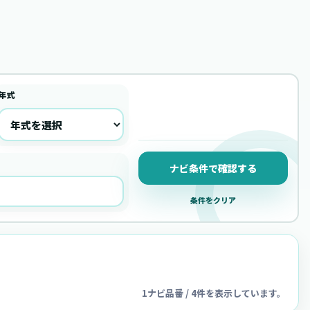
年式
ナビ条件で確認する
条件をクリア
1ナビ品番 / 4件を表示しています。