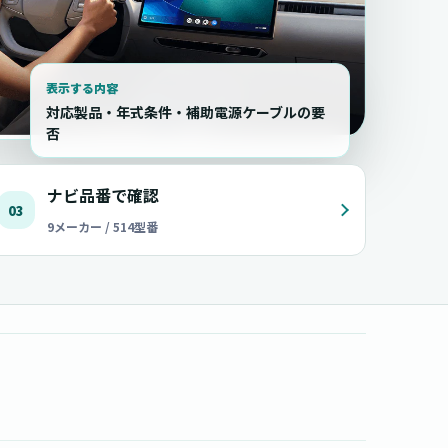
表示する内容
対応製品・年式条件・補助電源ケーブルの要
否
ナビ品番で確認
03
9メーカー / 514型番