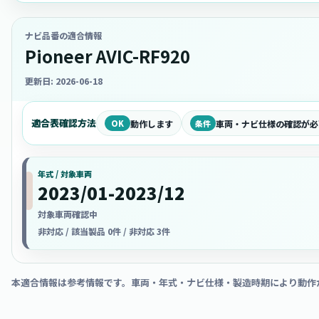
ナビ品番の適合情報
Pioneer AVIC-RF920
更新日: 2026-06-18
適合表確認方法
OK
動作します
条件
車両・ナビ仕様の確認が必
年式 / 対象車両
2023/01-2023/12
対象車両確認中
非対応 / 該当製品 0件 / 非対応 3件
本適合情報は参考情報です。車両・年式・ナビ仕様・製造時期により動作