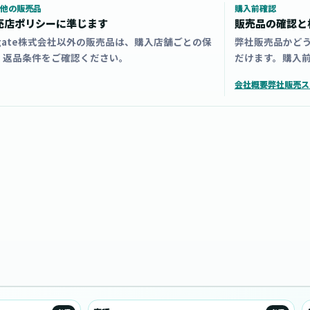
他の販売品
購入前確認
売店ポリシーに準じます
販売品の確認と
zgate株式会社以外の販売品は、購入店舗ごとの保
弊社販売品かど
・返品条件をご確認ください。
だけます。購入
会社概要
弊社販売ス