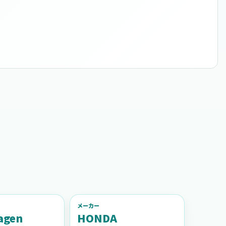
メーカー
agen
HONDA