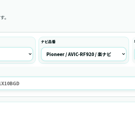
す。
ナビ品番