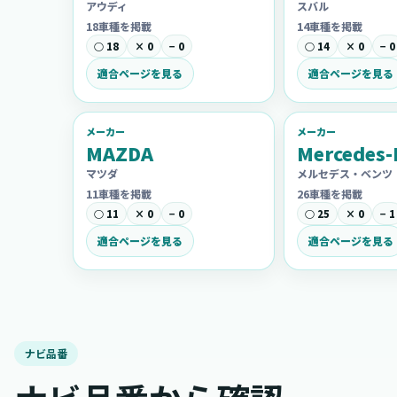
アウディ
スバル
18車種を掲載
14車種を掲載
○ 18
× 0
− 0
○ 14
× 0
− 0
適合ページを見る
適合ページを見る
メーカー
メーカー
MAZDA
Mercedes-
マツダ
メルセデス・ベンツ
11車種を掲載
26車種を掲載
○ 11
× 0
− 0
○ 25
× 0
− 1
適合ページを見る
適合ページを見る
ナビ品番