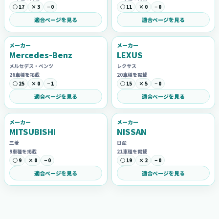
○ 17
× 3
− 0
○ 11
× 0
− 0
適合ページを見る
適合ページを見る
メーカー
メーカー
Mercedes-Benz
LEXUS
メルセデス・ベンツ
レクサス
26車種を掲載
20車種を掲載
○ 25
× 0
− 1
○ 15
× 5
− 0
適合ページを見る
適合ページを見る
メーカー
メーカー
MITSUBISHI
NISSAN
三菱
日産
9車種を掲載
21車種を掲載
○ 9
× 0
− 0
○ 19
× 2
− 0
適合ページを見る
適合ページを見る