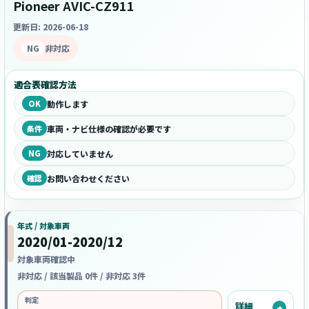
Pioneer AVIC-CZ911
更新日: 2026-06-18
NG
非対応
適合表確認方法
OK
動作します
条件
車両・ナビ仕様の確認が必要です
NG
対応していません
確認
お問い合わせください
年式 / 対象車両
2020/01-2020/12
対象車両確認中
非対応 / 該当製品 0件 / 非対応 3件
判定
詳細