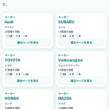
す。
メーカー
メーカー
Audi
SUBARU
アウディ
スバル
18車種を掲載
14車種を掲載
○ 18
× 0
− 0
○ 14
× 0
− 0
適合ページを見る
適合ページを見る
メーカー
メーカー
TOYOTA
Volkswagen
トヨタ
フォルクスワーゲン
47車種を掲載
10車種を掲載
○ 30
× 3
− 14
○ 10
× 0
− 0
適合ページを見る
適合ページを見る
メーカー
メーカー
HONDA
MAZDA
ホンダ
マツダ
20車種を掲載
11車種を掲載