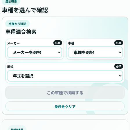
適合検索
車種を選んで確認
車種から確認
車種適合検索
メーカー
車種
必須
必須
年式
必須
この車種で検索する
条件をクリア
検索結果