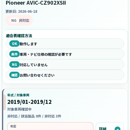
Pioneer AVIC-CZ902XSⅡ
更新日: 2026-06-18
NG
非対応
適合表確認方法
OK
動作します
条件
車両・ナビ仕様の確認が必要です
NG
対応していません
確認
お問い合わせください
年式 / 対象車両
2019/01-2019/12
対象車両確認中
非対応 / 該当製品 0件 / 非対応 3件
判定
詳細