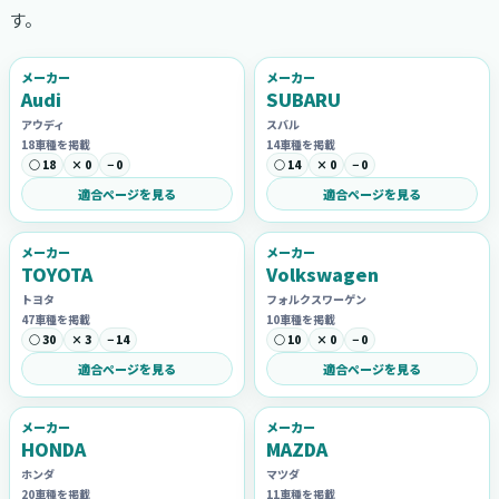
す。
メーカー
メーカー
Audi
SUBARU
アウディ
スバル
18車種を掲載
14車種を掲載
○ 18
× 0
− 0
○ 14
× 0
− 0
適合ページを見る
適合ページを見る
メーカー
メーカー
TOYOTA
Volkswagen
トヨタ
フォルクスワーゲン
47車種を掲載
10車種を掲載
○ 30
× 3
− 14
○ 10
× 0
− 0
適合ページを見る
適合ページを見る
メーカー
メーカー
HONDA
MAZDA
ホンダ
マツダ
20車種を掲載
11車種を掲載