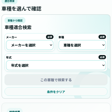
適合検索
車種を選んで確認
車種から確認
車種適合検索
メーカー
車種
必須
必須
年式
必須
この車種で検索する
条件をクリア
検索結果