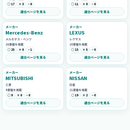
○ 17
× 3
− 0
○ 11
× 0
− 0
適合ページを見る
適合ページを見る
メーカー
メーカー
Mercedes-Benz
LEXUS
メルセデス・ベンツ
レクサス
26車種を掲載
20車種を掲載
○ 25
× 0
− 1
○ 15
× 5
− 0
適合ページを見る
適合ページを見る
メーカー
メーカー
MITSUBISHI
NISSAN
三菱
日産
9車種を掲載
21車種を掲載
○ 9
× 0
− 0
○ 19
× 2
− 0
適合ページを見る
適合ページを見る