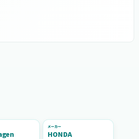
メーカー
agen
HONDA