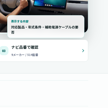
表示する内容
対応製品・年式条件・補助電源ケーブルの要
否
ナビ品番で確認
03
9メーカー / 514型番