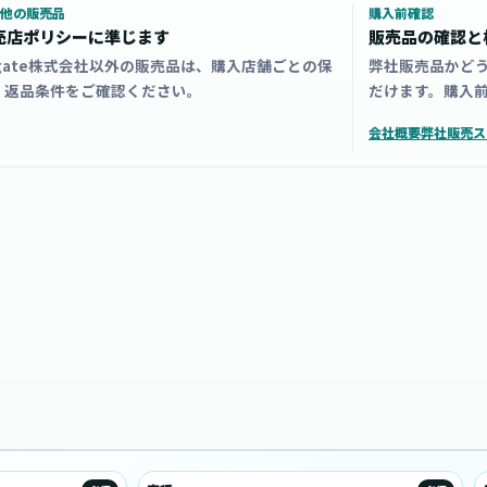
他の販売品
購入前確認
売店ポリシーに準じます
販売品の確認と
zgate株式会社以外の販売品は、購入店舗ごとの保
弊社販売品かど
・返品条件をご確認ください。
だけます。購入
会社概要
弊社販売ス