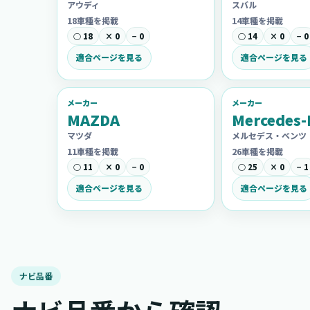
アウディ
スバル
18車種を掲載
14車種を掲載
○ 18
× 0
− 0
○ 14
× 0
− 0
適合ページを見る
適合ページを見る
メーカー
メーカー
MAZDA
Mercedes-
マツダ
メルセデス・ベンツ
11車種を掲載
26車種を掲載
○ 11
× 0
− 0
○ 25
× 0
− 1
適合ページを見る
適合ページを見る
ナビ品番