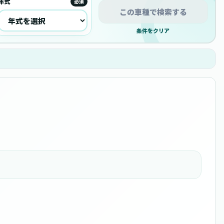
年式
必須
この車種で検索する
条件をクリア