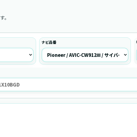
す。
ナビ品番