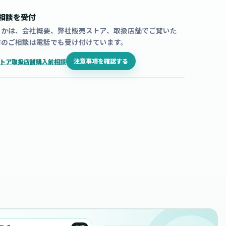
相談を受付
うかは、会社概要、弊社販売ストア、取扱店舗でご覧いた
前のご相談は電話でも受け付けています。
注意事項を確認する
トア
取扱店舗
購入前相談