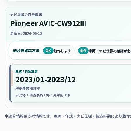
ナビ品番の適合情報
Pioneer AVIC-CW912Ⅲ
更新日: 2026-06-18
適合表確認方法
OK
動作します
条件
車両・ナビ仕様の確認が必
年式 / 対象車両
2023/01-2023/12
対象車両確認中
非対応 / 該当製品 0件 / 非対応 3件
本適合情報は参考情報です。車両・年式・ナビ仕様・製造時期により動作