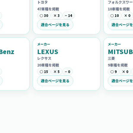
トヨタ
フォルクスワー
47車種を掲載
10車種を掲載
○ 30
× 3
− 14
○ 10
× 0
適合ページを見る
適合ページを
メーカー
メーカー
Benz
LEXUS
MITSUB
レクサス
三菱
20車種を掲載
9車種を掲載
○ 15
× 5
− 0
○ 9
× 0
適合ページを見る
適合ページを