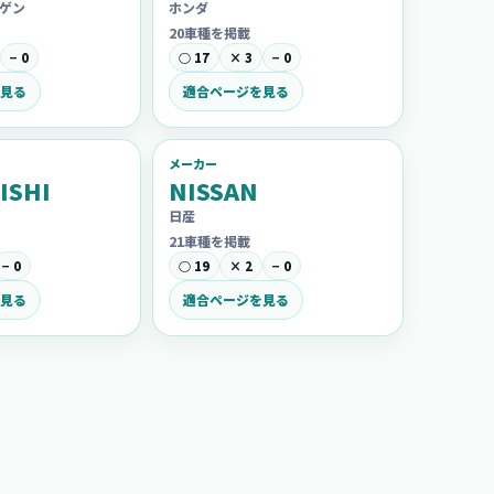
ゲン
ホンダ
20車種を掲載
− 0
○ 17
× 3
− 0
見る
適合ページを見る
メーカー
ISHI
NISSAN
日産
21車種を掲載
− 0
○ 19
× 2
− 0
見る
適合ページを見る