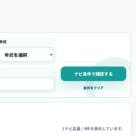
年式
ナビ条件で確認する
条件をクリア
1ナビ品番 / 4件を表示しています。