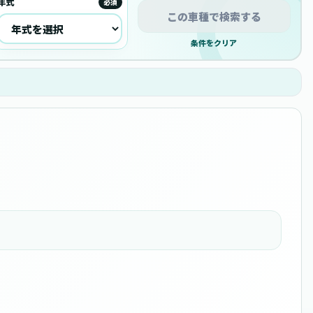
年式
必須
この車種で検索する
条件をクリア