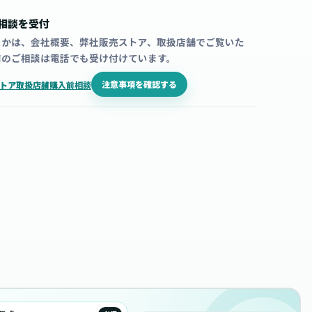
相談を受付
うかは、会社概要、弊社販売ストア、取扱店舗でご覧いた
前のご相談は電話でも受け付けています。
注意事項を確認する
トア
取扱店舗
購入前相談