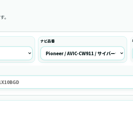
す。
ナビ品番