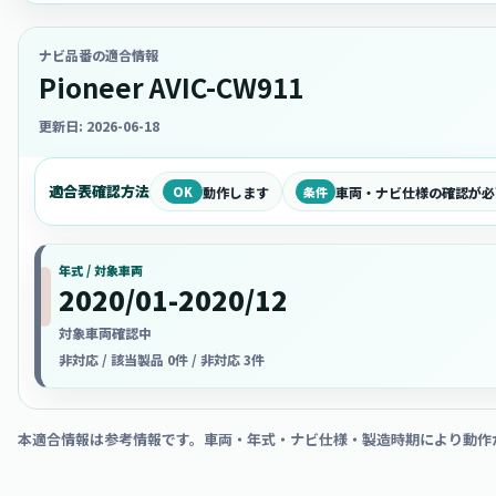
ナビ品番の適合情報
Pioneer AVIC-CW911
更新日: 2026-06-18
適合表確認方法
OK
動作します
条件
車両・ナビ仕様の確認が必
年式 / 対象車両
2020/01-2020/12
対象車両確認中
非対応 / 該当製品 0件 / 非対応 3件
本適合情報は参考情報です。車両・年式・ナビ仕様・製造時期により動作