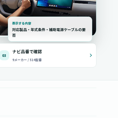
表示する内容
対応製品・年式条件・補助電源ケーブルの要
否
ナビ品番で確認
03
9メーカー / 514型番