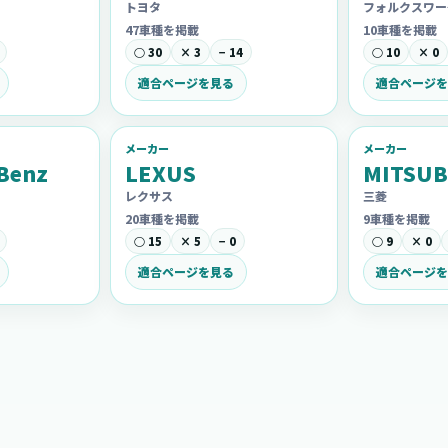
トヨタ
フォルクスワー
47車種を掲載
10車種を掲載
○ 30
× 3
− 14
○ 10
× 0
適合ページを見る
適合ページを
メーカー
メーカー
Benz
LEXUS
MITSUB
レクサス
三菱
20車種を掲載
9車種を掲載
○ 15
× 5
− 0
○ 9
× 0
適合ページを見る
適合ページを