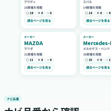
アウディ
スバル
18車種を掲載
14車種を掲載
○ 18
× 0
− 0
○ 14
× 0
− 0
適合ページを見る
適合ページを見る
メーカー
メーカー
MAZDA
Mercedes-
マツダ
メルセデス・ベンツ
11車種を掲載
26車種を掲載
○ 11
× 0
− 0
○ 25
× 0
− 1
適合ページを見る
適合ページを見る
ナビ品番