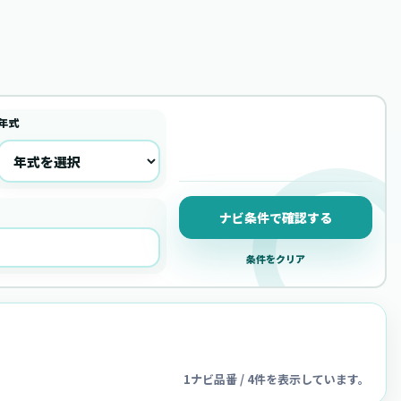
年式
ナビ条件で確認する
条件をクリア
1ナビ品番 / 4件を表示しています。