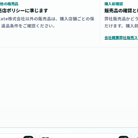
他の販売品
購入前確認
売店ポリシーに準じます
販売品の確認と
zgate株式会社以外の販売品は、購入店舗ごとの保
弊社販売品かど
・返品条件をご確認ください。
だけます。購入
会社概要
弊社販売ス