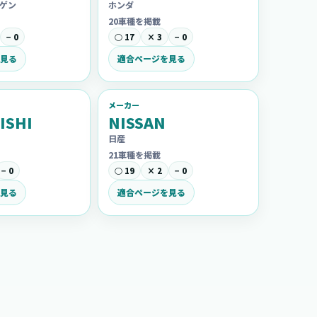
ゲン
ホンダ
20車種を掲載
− 0
○ 17
× 3
− 0
見る
適合ページを見る
メーカー
ISHI
NISSAN
日産
21車種を掲載
− 0
○ 19
× 2
− 0
見る
適合ページを見る