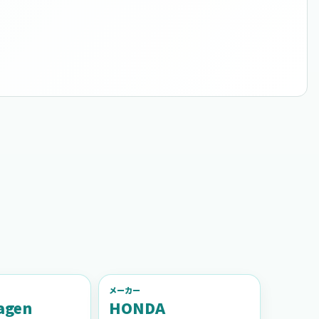
メーカー
agen
HONDA